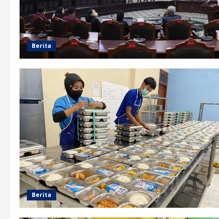
Berita
Berita