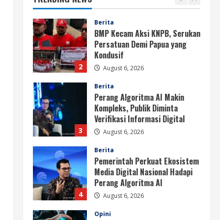
2
August 6, 2026
Berita
Perang Algoritma AI Makin
Kompleks, Publik Diminta
Verifikasi Informasi Digital
3
August 6, 2026
Berita
Pemerintah Perkuat Ekosistem
Media Digital Nasional Hadapi
Perang Algoritma AI
4
August 6, 2026
Opini
Menjawab Perang Algoritma AI
dengan Etika, Verifikasi, dan
Media Tepercaya
5
August 6, 2026
Berita