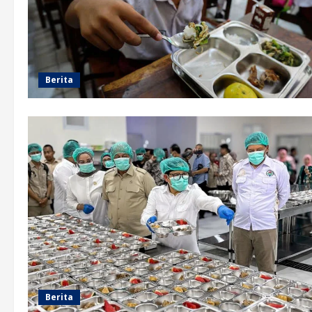
Berita
Berita