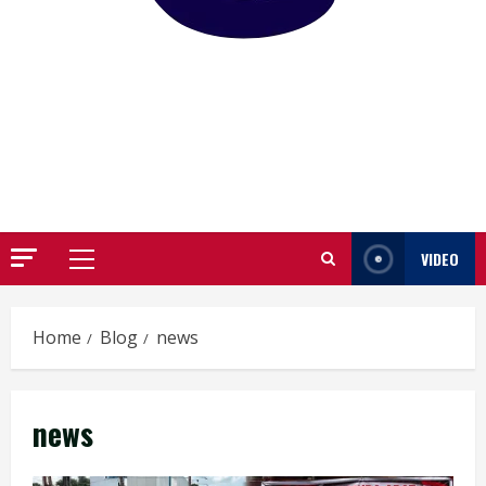
GARUTIFY
WARTA WEWENGKON SUNDA GARUT
VIDEO
Primary
Menu
Home
Blog
news
news