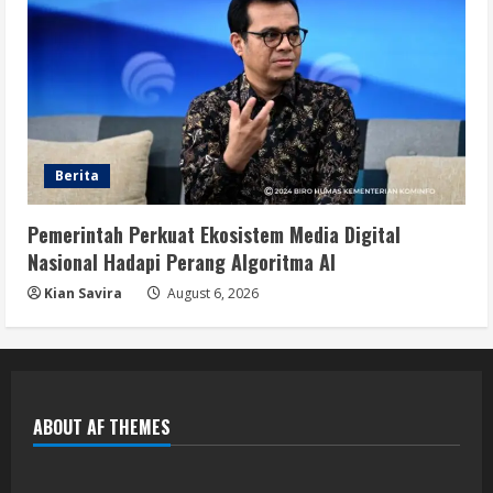
Berita
Pemerintah Perkuat Ekosistem Media Digital
Nasional Hadapi Perang Algoritma AI
Kian Savira
August 6, 2026
ABOUT AF THEMES