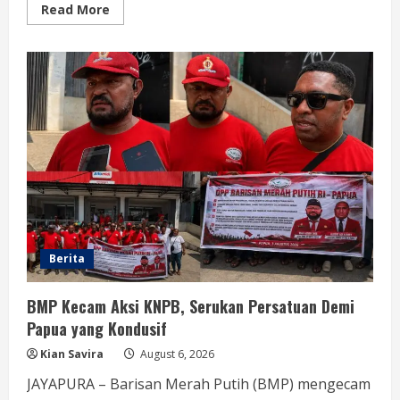
Read
Read More
more
about
BMP
Ajak
Masyarakat
Tolak
Aksi
Anarkis
Demi
Menjaga
Keamanan
dan
Pembangunan
Papua
Berita
BMP Kecam Aksi KNPB, Serukan Persatuan Demi
Papua yang Kondusif
Kian Savira
August 6, 2026
JAYAPURA – Barisan Merah Putih (BMP) mengecam