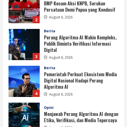
Perang Algoritma AI Makin Kompleks,
Publik Diminta Verifikasi Informasi
Digital
3
August 6, 2026
Berita
Pemerintah Perkuat Ekosistem Media
Digital Nasional Hadapi Perang
Algoritma AI
4
August 6, 2026
Opini
Menjawab Perang Algoritma AI dengan
Etika, Verifikasi, dan Media Tepercaya
August 6, 2026
5
Berita
BMP Ajak Masyarakat Tolak Aksi
Anarkis Demi Menjaga Keamanan dan
Pembangunan Papua