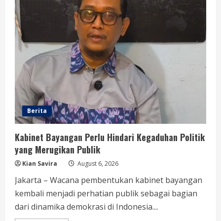
Akal
Sehat
Publik
Berita
Kabinet Bayangan Perlu Hindari Kegaduhan Politik
yang Merugikan Publik
Kian Savira
August 6, 2026
Jakarta – Wacana pembentukan kabinet bayangan
kembali menjadi perhatian publik sebagai bagian
dari dinamika demokrasi di Indonesia....