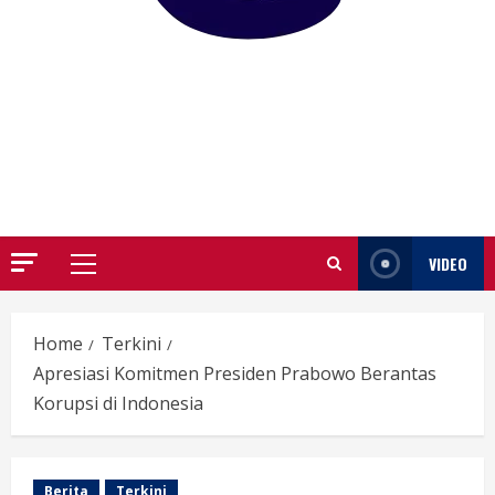
GARUTIFY
WARTA WEWENGKON SUNDA GARUT
VIDEO
Primary
Menu
Home
Terkini
Apresiasi Komitmen Presiden Prabowo Berantas
Korupsi di Indonesia
Berita
Terkini