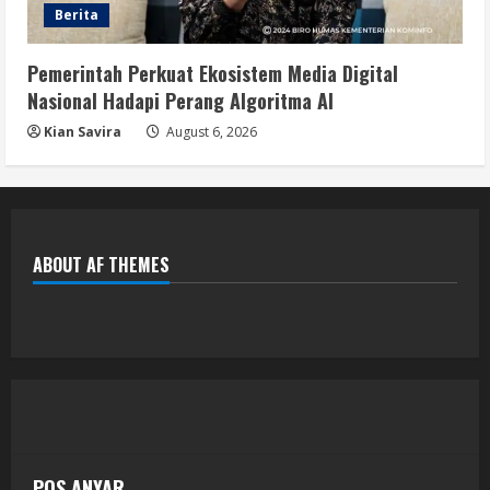
Berita
Pemerintah Perkuat Ekosistem Media Digital
Nasional Hadapi Perang Algoritma AI
Kian Savira
August 6, 2026
ABOUT AF THEMES
POS ANYAR