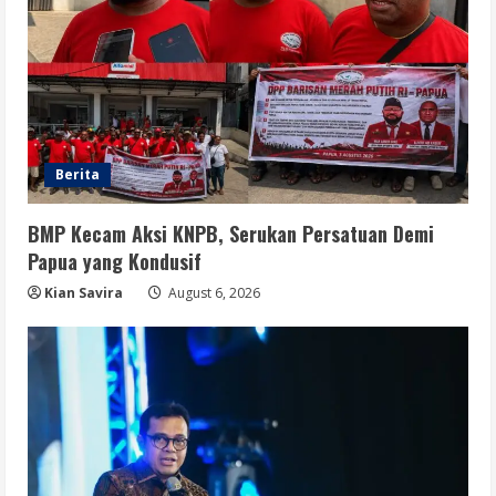
Berita
BMP Kecam Aksi KNPB, Serukan Persatuan Demi
Papua yang Kondusif
Kian Savira
August 6, 2026