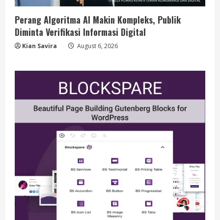
Perang Algoritma AI Makin Kompleks, Publik
Diminta Verifikasi Informasi Digital
Kian Savira
August 6, 2026
Berita
BMP Kecam Aksi KNPB, Serukan