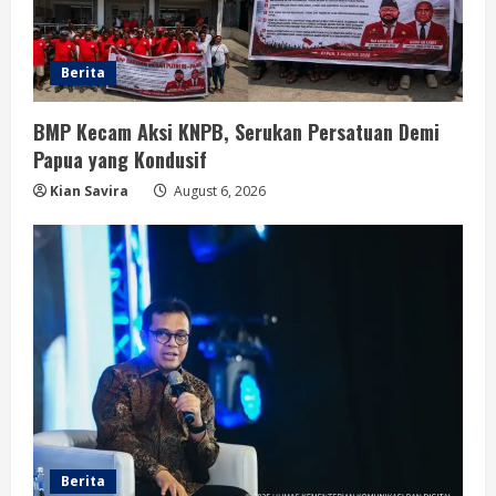
Berita
BMP Kecam Aksi KNPB, Serukan Persatuan Demi
Papua yang Kondusif
Kian Savira
August 6, 2026
Berita