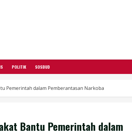
GARUTIFY
WARTA WEWENGKON SUNDA GARUT
IS
POLITIK
SOSBUD
antu Pemerintah dalam Pemberantasan Narkoba
rakat Bantu Pemerintah dalam