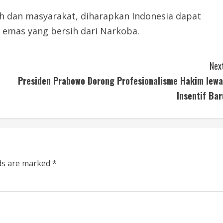
ah dan masyarakat, diharapkan Indonesia dapat
i emas yang bersih dari Narkoba.
Next
Presiden Prabowo Dorong Profesionalisme Hakim lewa
Insentif Bar
lds are marked
*