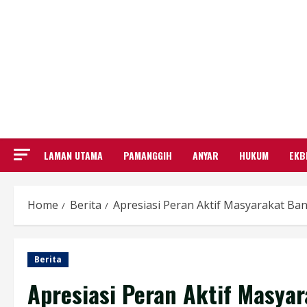
LAMAN UTAMA
PAMANGGIH
ANYAR
HUKUM
EKB
Home
Berita
Apresiasi Peran Aktif Masyarakat B
Berita
Apresiasi Peran Aktif Masya