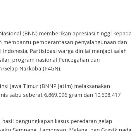
 Nasional (BNN) memberikan apresiasi tinggi kepad
alam membantu pemberantasan penyalahgunaan dan
Indonesia. Partisipasi warga dinilai menjadi salah
ilan program nasional Pencegahan dan
 Gelap Narkoba (P4GN).
vinsi Jawa Timur (BNNP Jatim) melaksanakan
is sabu seberat 6.869,096 gram dan 10.608,417
 hasil pengungkapan kasus peredaran gelap
 yaitu Sampang, Lamongan, Malang, dan Gresik pad