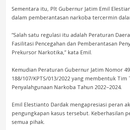
Sementara itu, Plt Gubernur Jatim Emil Eles
dalam pemberantasan narkoba tercermin dalam
“Salah satu regulasi itu adalah Peraturan Dae
Fasilitasi Pencegahan dan Pemberantasan Pen
Prekursor Narkotika,” kata Emil.
Kemudian Peraturan Gubernur Jatim Nomor 49
188/107/KPTS/013/2022 yang membentuk Tim 
Penyalahgunaan Narkoba Tahun 2022–2024.
Emil Elestianto Dardak mengapresiasi peran a
pengungkapan kasus tersebut. Keberhasilan 
semua pihak.