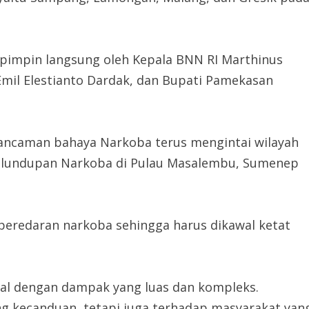
ipimpin langsung oleh Kepala BNN RI Marthinus
Emil Elestianto Dardak, dan Bupati Pamekasan
ncaman bahaya Narkoba terus mengintai wilayah
nyelundupan Narkoba di Pulau Masalembu, Sumenep
 peredaran narkoba sehingga harus dikawal ketat
al dengan dampak yang luas dan kompleks.
g kecanduan, tetapi juga terhadap masyarakat yan