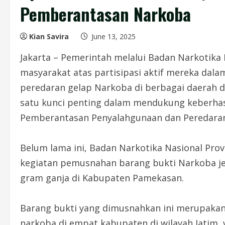
Pemberantasan Narkoba
Kian Savira
June 13, 2025
Jakarta – Pemerintah melalui Badan Narkotika
masyarakat atas partisipasi aktif mereka d
peredaran gelap Narkoba di berbagai daerah di 
satu kunci penting dalam mendukung keberhas
Pemberantasan Penyalahgunaan dan Peredaran
Belum lama ini, Badan Narkotika Nasional Pro
kegiatan pemusnahan barang bukti Narkoba jen
gram ganja di Kabupaten Pamekasan.
Barang bukti yang dimusnahkan ini merupakan
narkoba di empat kabupaten di wilayah Jatim,