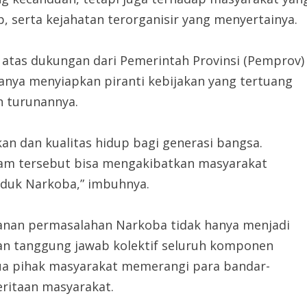
 serta kejahatan terorganisir yang menyertainya.
tas dukungan dari Pemerintah Provinsi (Pemprov)
nya menyiapkan piranti kebijakan yang tertuang
n turunannya.
 dan kualitas hidup bagi generasi bangsa.
ram tersebut bisa mengakibatkan masyarakat
duk Narkoba,” imbuhnya.
an permasalahan Narkoba tidak hanya menjadi
an tanggung jawab kolektif seluruh komponen
ua pihak masyarakat memerangi para bandar-
ritaan masyarakat.