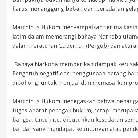
harus menanggung beban dari peredaran gelap,
Marthinus Hukom menyampaikan terima kasih a
Jatim dalam memerangi bahaya Narkoba utama
dalam Peraturan Gubernur (Pergub) dan atura
“Bahaya Narkoba memberikan dampak kerusakan
Pengaruh negatif dari penggunaan barang ha
dibohongi untuk menjual dan memasarkan pro
Marthinus Hukom menegaskan bahwa penangan
tugas aparat penegak hukum, tetapi merupak
bangsa. Untuk itu, dibutuhkan kesadaran sem
bandar yang mendapat keuntungan atas pende