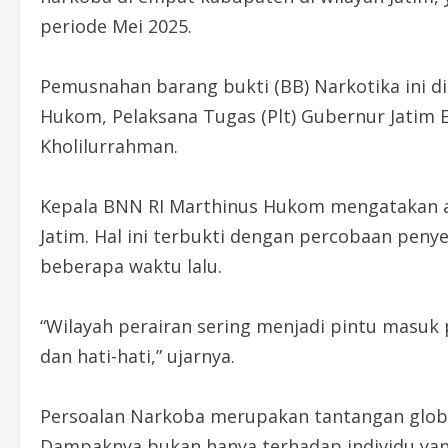
periode Mei 2025.
Pemusnahan barang bukti (BB) Narkotika ini d
Hukom, Pelaksana Tugas (Plt) Gubernur Jatim 
Kholilurrahman.
Kepala BNN RI Marthinus Hukom mengatakan a
Jatim. Hal ini terbukti dengan percobaan pe
beberapa waktu lalu.
“Wilayah perairan sering menjadi pintu masuk
dan hati-hati,” ujarnya.
Persoalan Narkoba merupakan tantangan glob
Dampaknya bukan hanya terhadap individu yan