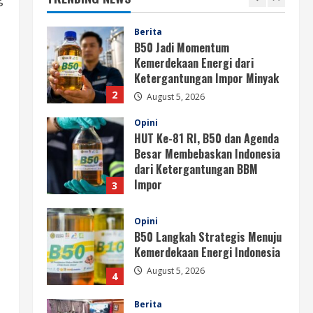
August 5, 2026
Berita
B50 Jadi Momentum
Kemerdekaan Energi dari
Ketergantungan Impor Minyak
2
August 5, 2026
Opini
HUT Ke-81 RI, B50 dan Agenda
Besar Membebaskan Indonesia
dari Ketergantungan BBM
Impor
3
August 5, 2026
Opini
B50 Langkah Strategis Menuju
Kemerdekaan Energi Indonesia
August 5, 2026
4
Berita