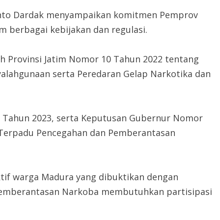
tianto Dardak menyampaikan komitmen Pemprov
 berbagai kebijakan dan regulasi.
rah Provinsi Jatim Nomor 10 Tahun 2022 tentang
yalahgunaan serta Peredaran Gelap Narkotika dan
 Tahun 2023, serta Keputusan Gubernur Nomor
Terpadu Pencegahan dan Pemberantasan
ktif warga Madura yang dibuktikan dengan
pemberantasan Narkoba membutuhkan partisipasi