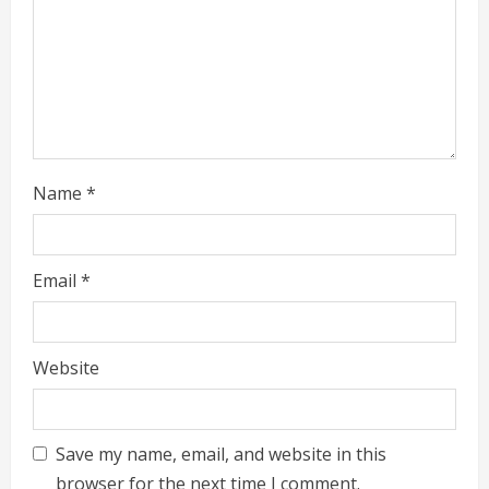
i
n
g
Name
*
Email
*
Website
Save my name, email, and website in this
browser for the next time I comment.