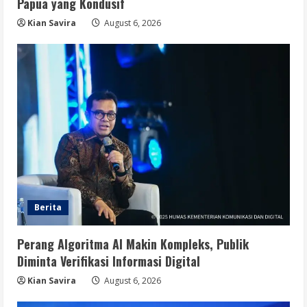
Papua yang Kondusif
Kian Savira
August 6, 2026
Berita
Perang Algoritma AI Makin Kompleks, Publik
Diminta Verifikasi Informasi Digital
Kian Savira
August 6, 2026