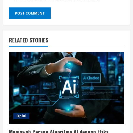
RELATED STORIES
Opini
Menjawab Perang Algoritma AI dengan Etika,