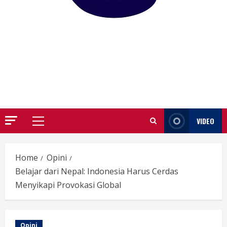
GARUTIFY
WARTA WEWENGKON SUNDA GARUT
VIDEO
Primary
Menu
Home
Opini
Belajar dari Nepal: Indonesia Harus Cerdas
Menyikapi Provokasi Global
Opini