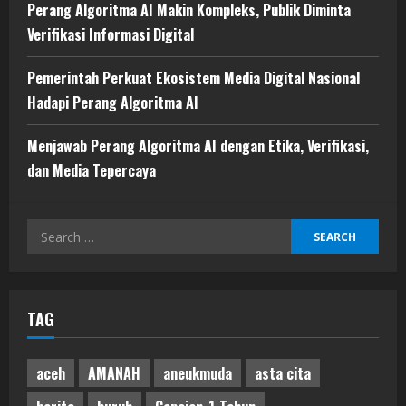
Perang Algoritma AI Makin Kompleks, Publik Diminta
Verifikasi Informasi Digital
Pemerintah Perkuat Ekosistem Media Digital Nasional
Hadapi Perang Algoritma AI
Menjawab Perang Algoritma AI dengan Etika, Verifikasi,
dan Media Tepercaya
Search
for:
TAG
aceh
AMANAH
aneukmuda
asta cita