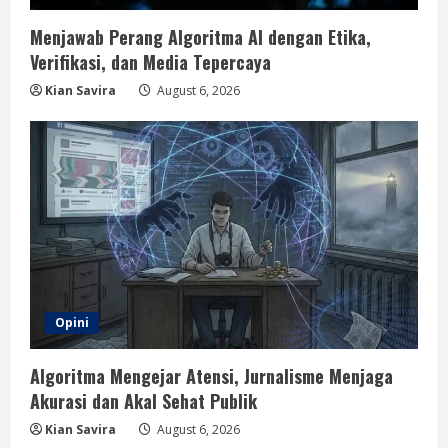
Menjawab Perang Algoritma AI dengan Etika,
Verifikasi, dan Media Tepercaya
Kian Savira
August 6, 2026
Opini
Algoritma Mengejar Atensi, Jurnalisme Menjaga
Akurasi dan Akal Sehat Publik
Kian Savira
August 6, 2026