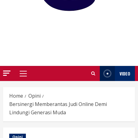
GARUTIFY
WARTA WEWENGKON SUNDA GARUT
VIDEO
Primary
Menu
Home
Opini
Bersinergi Memberantas Judi Online Demi
Lindungi Generasi Muda
Opini