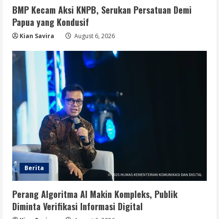
BMP Kecam Aksi KNPB, Serukan Persatuan Demi
Papua yang Kondusif
Kian Savira
August 6, 2026
Berita
Perang Algoritma AI Makin Kompleks, Publik
Diminta Verifikasi Informasi Digital