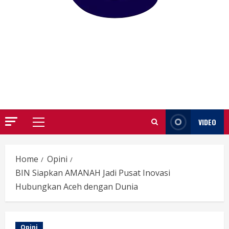
GARUTIFY
WARTA WEWENGKON SUNDA GARUT
VIDEO
Primary
Menu
Home
Opini
BIN Siapkan AMANAH Jadi Pusat Inovasi
Hubungkan Aceh dengan Dunia
Opini