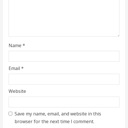
i
n
g
Name
*
Email
*
Website
Save my name, email, and website in this
browser for the next time I comment.