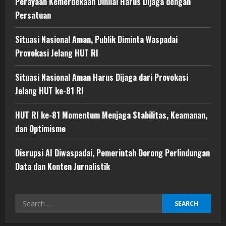
Perayaan Kemerdekaan Dinilai Harus Dijaga dengan
Persatuan
Situasi Nasional Aman, Publik Diminta Waspadai
Provokasi Jelang HUT RI
Situasi Nasional Aman Harus Dijaga dari Provokasi
Jelang HUT ke-81 RI
HUT RI ke-81 Momentum Menjaga Stabilitas, Keamanan,
dan Optimisme
Disrupsi AI Diwaspadai, Pemerintah Dorong Perlindungan
Data dan Konten Jurnalistik
Search
for: