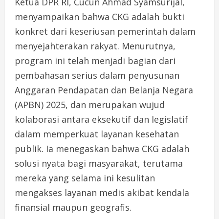
Ketua DPR RI, Cucun Ahmad Syamsurijal,
menyampaikan bahwa CKG adalah bukti
konkret dari keseriusan pemerintah dalam
menyejahterakan rakyat. Menurutnya,
program ini telah menjadi bagian dari
pembahasan serius dalam penyusunan
Anggaran Pendapatan dan Belanja Negara
(APBN) 2025, dan merupakan wujud
kolaborasi antara eksekutif dan legislatif
dalam memperkuat layanan kesehatan
publik. Ia menegaskan bahwa CKG adalah
solusi nyata bagi masyarakat, terutama
mereka yang selama ini kesulitan
mengakses layanan medis akibat kendala
finansial maupun geografis.