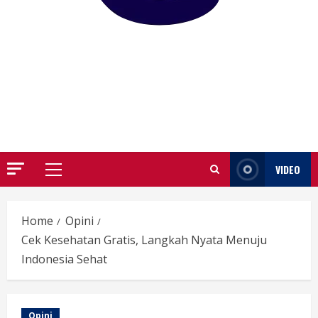
GARUTIFY
WARTA WEWENGKON SUNDA GARUT
VIDEO
Primary
Menu
Home
Opini
Cek Kesehatan Gratis, Langkah Nyata Menuju
Indonesia Sehat
Opini