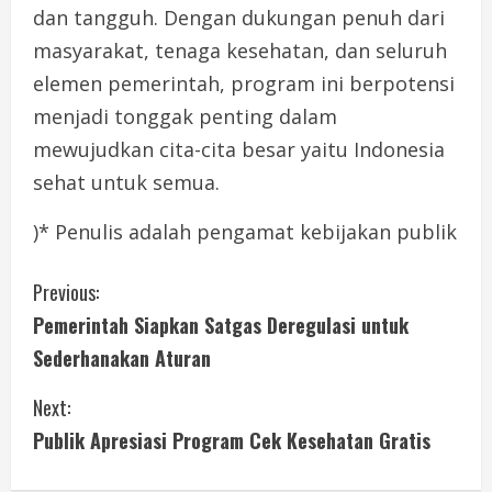
dan tangguh. Dengan dukungan penuh dari
masyarakat, tenaga kesehatan, dan seluruh
elemen pemerintah, program ini berpotensi
menjadi tonggak penting dalam
mewujudkan cita-cita besar yaitu Indonesia
sehat untuk semua.
)* Penulis adalah pengamat kebijakan publik
C
Previous:
Pemerintah Siapkan Satgas Deregulasi untuk
o
Sederhanakan Aturan
n
Next:
t
Publik Apresiasi Program Cek Kesehatan Gratis
i