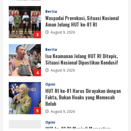
Aman Jelang HUT ke-81 RI
August 9, 2026
3
Berita
Isu Keamanan Jelang HUT RI Ditepis,
Situasi Nasional Dipastikan Kondusif
August 9, 2026
4
Opini
HUT RI ke-81 Harus Dirayakan dengan
Fakta, Bukan Hoaks yang Memecah
Belah
5
August 9, 2026
Opini
HUT ke-81 RI Menjadi Momentum
Menolak Provokasi dan Memperkuat
Persatuan
1
August 9, 2026