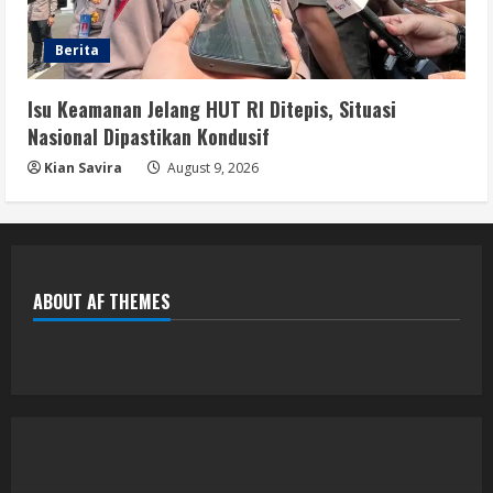
Berita
Isu Keamanan Jelang HUT RI Ditepis, Situasi
Nasional Dipastikan Kondusif
Kian Savira
August 9, 2026
ABOUT AF THEMES