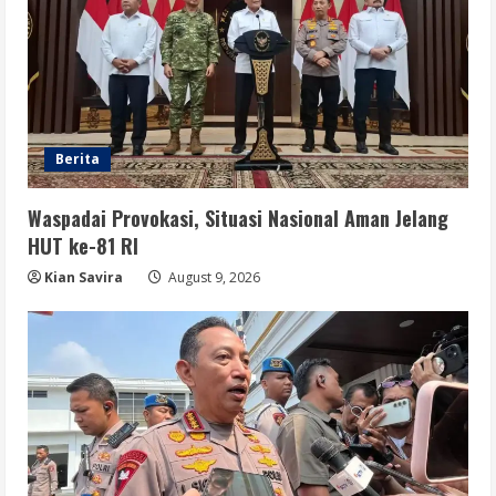
Berita
Waspadai Provokasi, Situasi Nasional Aman Jelang
HUT ke-81 RI
Kian Savira
August 9, 2026