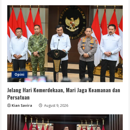
Belah
5
August 9, 2026
Opini
Jelang Hari Kemerdekaan, Mari Jaga Keamanan dan
Persatuan
Kian Savira
August 9, 2026