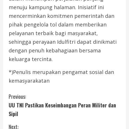
menuju kampung halaman. Inisiatif ini
mencerminkan komitmen pemerintah dan
pihak pengelola tol dalam memberikan
pelayanan terbaik bagi masyarakat,
sehingga perayaan Idulfitri dapat dinikmati
dengan penuh kebahagiaan bersama
keluarga tercinta.
*)Penulis merupakan pengamat sosial dan
kemasyarakatan
C
Previous:
UU TNI Pastikan Keseimbangan Peran Militer dan
o
Sipil
n
Next: