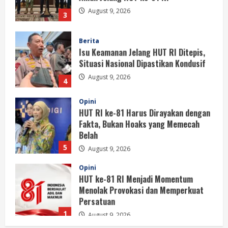
August 9, 2026
3
Berita
Isu Keamanan Jelang HUT RI Ditepis,
Situasi Nasional Dipastikan Kondusif
August 9, 2026
4
Opini
HUT RI ke-81 Harus Dirayakan dengan
Fakta, Bukan Hoaks yang Memecah
Belah
5
August 9, 2026
Opini
HUT ke-81 RI Menjadi Momentum
Menolak Provokasi dan Memperkuat
Persatuan
1
August 9, 2026