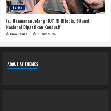
Berita
Isu Keamanan Jelang HUT RI Ditepis, Situasi
Nasional Dipastikan Kondusif
Kian Savira
August 9, 2026
ABOUT AF THEMES