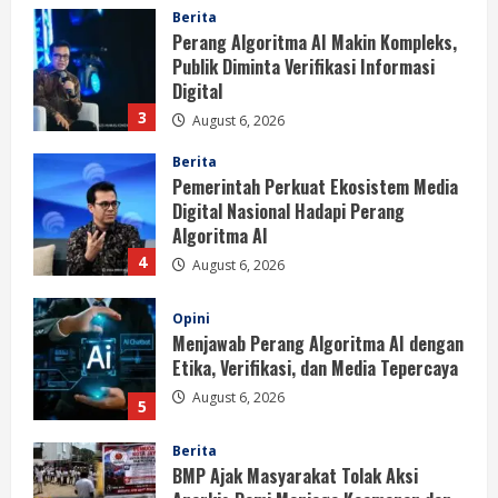
Berita
Perang Algoritma AI Makin Kompleks,
Publik Diminta Verifikasi Informasi
Digital
3
August 6, 2026
Berita
Pemerintah Perkuat Ekosistem Media
Digital Nasional Hadapi Perang
Algoritma AI
4
August 6, 2026
Opini
Menjawab Perang Algoritma AI dengan
Etika, Verifikasi, dan Media Tepercaya
August 6, 2026
5
Berita
BMP Ajak Masyarakat Tolak Aksi