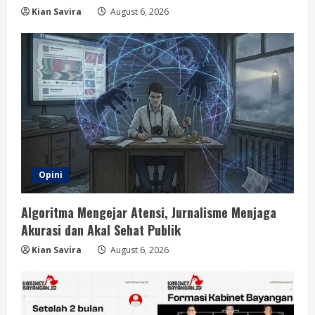
Kian Savira
August 6, 2026
Opini
Algoritma Mengejar Atensi, Jurnalisme Menjaga
Akurasi dan Akal Sehat Publik
Kian Savira
August 6, 2026