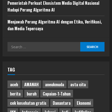
Pemerintah Perkuat Ekosistem Media Digital Nasional
Hadapi Perang Algoritma AI
Menjawab Perang Algoritma AI dengan Etika, Verifikasi,
dan Media Tepercaya
Search
for:
TAG
aceh
AMANAH
aneukmuda
asta cita
berita
buruh
Capaian-1-Tahun
cek kesehatan gratis
Danantara
Ekonomi