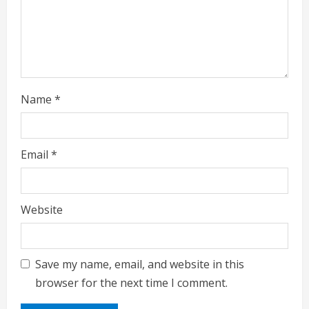
n
g
Name
*
Email
*
Website
Save my name, email, and website in this
browser for the next time I comment.