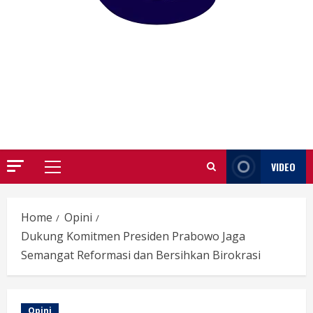
GARUTIFY
WARTA WEWENGKON SUNDA GARUT
VIDEO
Primary
Menu
Home
Opini
Dukung Komitmen Presiden Prabowo Jaga
Semangat Reformasi dan Bersihkan Birokrasi
Opini