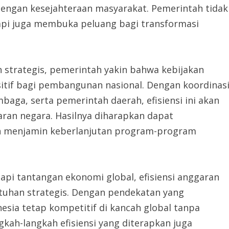
 dengan kesejahteraan masyarakat. Pemerintah tidak
pi juga membuka peluang bagi transformasi
n strategis, pemerintah yakin bahwa kebijakan
tif bagi pembangunan nasional. Dengan koordinas
baga, serta pemerintah daerah, efisiensi ini akan
ran negara. Hasilnya diharapkan dapat
an menjamin keberlanjutan program-program
 tantangan ekonomi global, efisiensi anggaran
utuhan strategis. Dengan pendekatan yang
esia tetap kompetitif di kancah global tanpa
ah-langkah efisiensi yang diterapkan juga