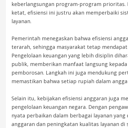
keberlangsungan program-program prioritas
ketat, efisiensi ini justru akan memperbaiki 
layanan.
Pemerintah menegaskan bahwa efisiensi angg
terarah, sehingga masyarakat tetap mendapatk
Pengelolaan keuangan yang lebih disiplin dih
publik, memberikan manfaat langsung kepada 
pemborosan. Langkah ini juga mendukung pe
memastikan bahwa setiap rupiah dalam anggar
Selain itu, kebijakan efisiensi anggaran juga 
pengelolaan keuangan negara. Dengan pengawa
nyata perbaikan dalam berbagai layanan yang d
anggaran dan peningkatan kualitas layanan di