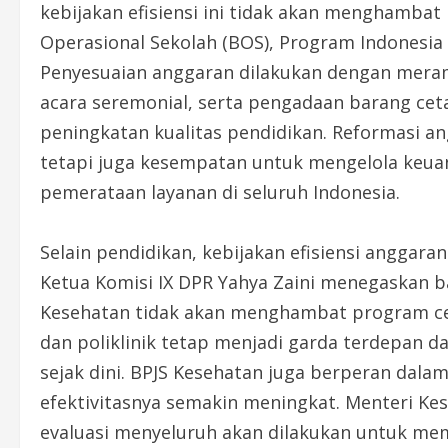
kebijakan efisiensi ini tidak akan menghambat
Operasional Sekolah (BOS), Program Indonesia Pi
Penyesuaian anggaran dilakukan dengan meram
acara seremonial, serta pengadaan barang cet
peningkatan kualitas pendidikan. Reformasi a
tetapi juga kesempatan untuk mengelola keuan
pemerataan layanan di seluruh Indonesia.
Selain pendidikan, kebijakan efisiensi anggar
Ketua Komisi IX DPR Yahya Zaini menegaskan
Kesehatan tidak akan menghambat program ce
dan poliklinik tetap menjadi garda terdepan 
sejak dini. BPJS Kesehatan juga berperan dal
efektivitasnya semakin meningkat. Menteri K
evaluasi menyeluruh akan dilakukan untuk me