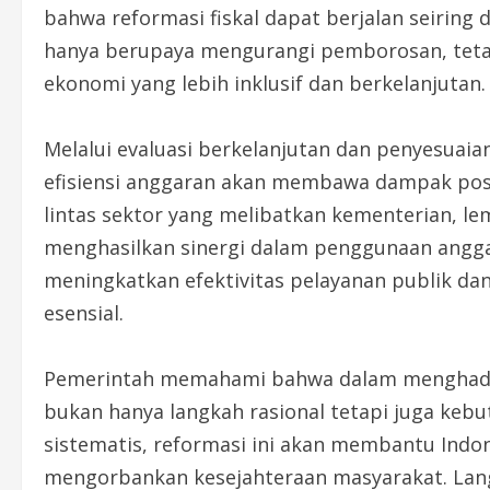
bahwa reformasi fiskal dapat berjalan seiring
hanya berupaya mengurangi pemborosan, teta
ekonomi yang lebih inklusif dan berkelanjutan.
Melalui evaluasi berkelanjutan dan penyesuaia
efisiensi anggaran akan membawa dampak posi
lintas sektor yang melibatkan kementerian, lem
menghasilkan sinergi dalam penggunaan angga
meningkatkan efektivitas pelayanan publik d
esensial.
Pemerintah memahami bahwa dalam menghadapi
bukan hanya langkah rasional tetapi juga keb
sistematis, reformasi ini akan membantu Indon
mengorbankan kesejahteraan masyarakat. Langk