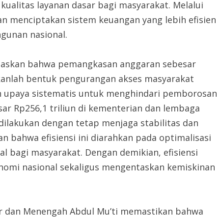
ualitas layanan dasar bagi masyarakat. Melalui
n menciptakan sistem keuangan yang lebih efisien
gunan nasional.
egaskan bahwa pemangkasan anggaran sebesar
kanlah bentuk pengurangan akses masyarakat
n upaya sistematis untuk menghindari pemborosan
r Rp256,1 triliun di kementerian dan lembaga
 dilakukan dengan tetap menjaga stabilitas dan
 bahwa efisiensi ini diarahkan pada optimalisasi
l bagi masyarakat. Dengan demikian, efisiensi
nomi nasional sekaligus mengentaskan kemiskinan
sar dan Menengah Abdul Mu’ti memastikan bahwa