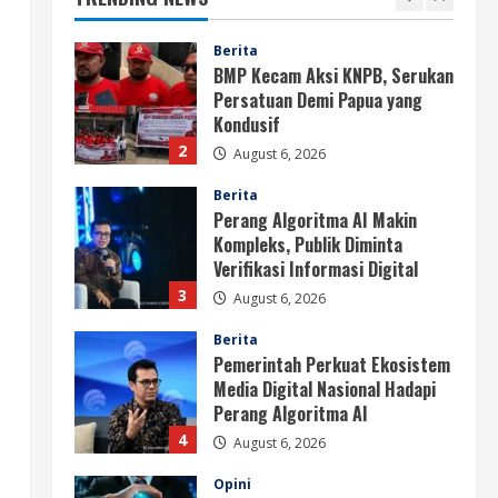
2
August 6, 2026
Berita
Perang Algoritma AI Makin
Kompleks, Publik Diminta
Verifikasi Informasi Digital
3
August 6, 2026
Berita
Pemerintah Perkuat Ekosistem
Media Digital Nasional Hadapi
Perang Algoritma AI
4
August 6, 2026
Opini
Menjawab Perang Algoritma AI
dengan Etika, Verifikasi, dan
Media Tepercaya
5
August 6, 2026
Berita