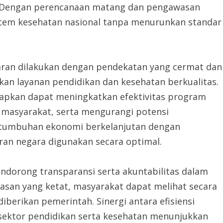
. Dengan perencanaan matang dan pengawasan
sistem kesehatan nasional tanpa menurunkan standar
aran dilakukan dengan pendekatan yang cermat dan
an layanan pendidikan dan kesehatan berkualitas.
arapkan dapat meningkatkan efektivitas program
masyarakat, serta mengurangi potensi
rtumbuhan ekonomi berkelanjutan dengan
an negara digunakan secara optimal.
mendorong transparansi serta akuntabilitas dalam
san yang ketat, masyarakat dapat melihat secara
iberikan pemerintah. Sinergi antara efisiensi
 sektor pendidikan serta kesehatan menunjukkan