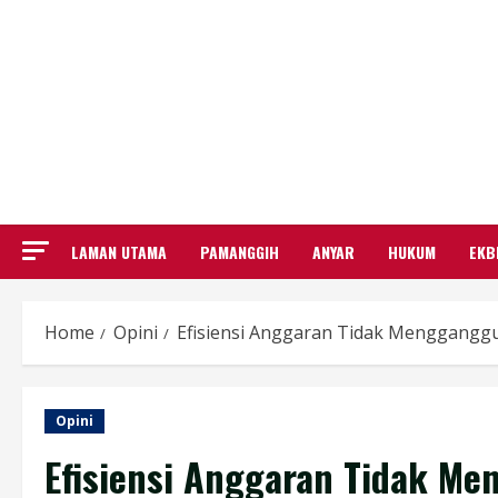
LAMAN UTAMA
PAMANGGIH
ANYAR
HUKUM
EKB
Home
Opini
Efisiensi Anggaran Tidak Mengganggu
Opini
Efisiensi Anggaran Tidak Me