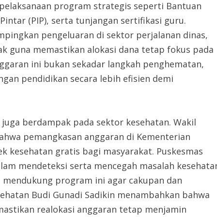
 pelaksanaan program strategis seperti Bantuan
ntar (PIP), serta tunjangan sertifikasi guru.
pingkan pengeluaran di sektor perjalanan dinas,
ak guna memastikan alokasi dana tetap fokus pada
nggaran ini bukan sekadar langkah penghematan,
gan pendidikan secara lebih efisien demi
an juga berdampak pada sektor kesehatan. Wakil
 bahwa pemangkasan anggaran di Kementerian
k kesehatan gratis bagi masyarakat. Puskesmas
dalam mendeteksi serta mencegah masalah kesehata
am mendukung program ini agar cakupan dan
esehatan Budi Gunadi Sadikin menambahkan bahwa
mastikan realokasi anggaran tetap menjamin