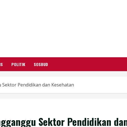
GARUTIFY
WARTA WEWENGKON SUNDA GARUT
IS
POLITIK
SOSBUD
 Sektor Pendidikan dan Kesehatan
ngganggu Sektor Pendidikan da