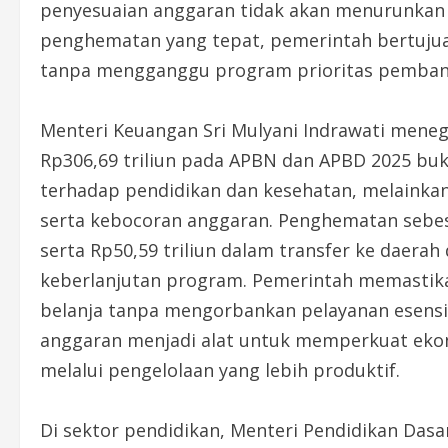
penyesuaian anggaran tidak akan menurunkan k
penghematan yang tepat, pemerintah bertujua
tanpa mengganggu program prioritas pemban
Menteri Keuangan Sri Mulyani Indrawati men
Rp306,69 triliun pada APBN dan APBD 2025 bu
terhadap pendidikan dan kesehatan, melainka
serta kebocoran anggaran. Penghematan sebesa
serta Rp50,59 triliun dalam transfer ke daerah
keberlanjutan program. Pemerintah memastikan
belanja tanpa mengorbankan pelayanan esensia
anggaran menjadi alat untuk memperkuat eko
melalui pengelolaan yang lebih produktif.
Di sektor pendidikan, Menteri Pendidikan Da