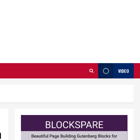
VIDEO
n