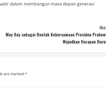
a hadir dalam membangun masa depan generasi
Next
May Day sebagai Bentuk Kebersamaan Presiden Prabow
Wujudkan Harapan Buru
lds are marked
*