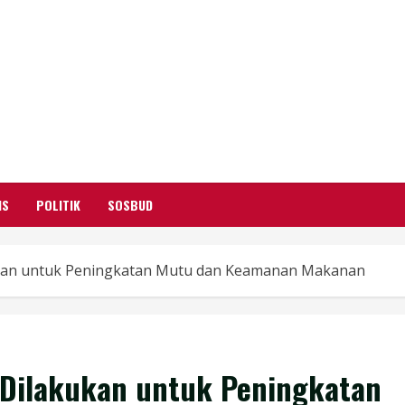
GARUTIFY
WARTA WEWENGKON SUNDA GARUT
IS
POLITIK
SOSBUD
ukan untuk Peningkatan Mutu dan Keamanan Makanan
 Dilakukan untuk Peningkatan