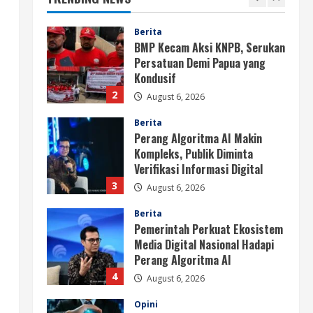
Berita
BMP Kecam Aksi KNPB, Serukan
Persatuan Demi Papua yang
Kondusif
2
August 6, 2026
Berita
Perang Algoritma AI Makin
Kompleks, Publik Diminta
Verifikasi Informasi Digital
3
August 6, 2026
Berita
Pemerintah Perkuat Ekosistem
Media Digital Nasional Hadapi
Perang Algoritma AI
4
August 6, 2026
Opini
Menjawab Perang Algoritma AI
dengan Etika, Verifikasi, dan