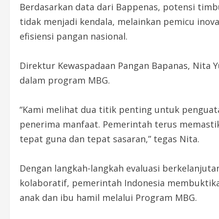
Berdasarkan data dari Bappenas, potensi timb
tidak menjadi kendala, melainkan pemicu inovas
efisiensi pangan nasional.
Direktur Kewaspadaan Pangan Bapanas, Nita Y
dalam program MBG.
“Kami melihat dua titik penting untuk penguata
penerima manfaat. Pemerintah terus memastik
tepat guna dan tepat sasaran,” tegas Nita.
Dengan langkah-langkah evaluasi berkelanjuta
kolaboratif, pemerintah Indonesia membuktik
anak dan ibu hamil melalui Program MBG.