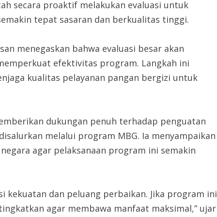
 secara proaktif melakukan evaluasi untuk
akin tepat sasaran dan berkualitas tinggi.
Hasan menegaskan bahwa evaluasi besar akan
 memperkuat efektivitas program. Langkah ini
jaga kualitas pelayanan pangan bergizi untuk
 memberikan dukungan penuh terhadap penguatan
disalurkan melalui program MBG. Ia menyampaikan
 negara agar pelaksanaan program ini semakin
si kekuatan dan peluang perbaikan. Jika program ini
ditingkatkan agar membawa manfaat maksimal,” ujar