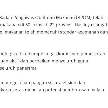
Badan Pengawas Obat dan Makanan (BPOM) telah
akanan di 50 lokasi di 22 provinsi. Hasilnya sangat
el makanan telah memenuhi standar keamanan dan
obiologi justru mempertegas komitmen pemerintah
uan aktif dan perbaikan menyeluruh guna
seluruh penerima.
m pengelolaan pangan secara efisien dan
bekerja keras menekan potensi pemborosan melalui