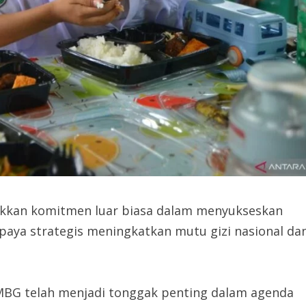
jukkan komitmen luar biasa dalam menyukseskan
paya strategis meningkatkan mutu gizi nasional da
 MBG telah menjadi tonggak penting dalam agenda