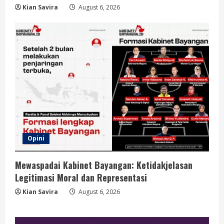
Kian Savira
August 6, 2026
Opini
Mewaspadai Kabinet Bayangan: Ketidakjelasan
Legitimasi Moral dan Representasi
Kian Savira
August 6, 2026