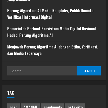
Perang Algoritma AI Makin Kompleks, Publik Diminta
Verifikasi Informasi Digital
Pemerintah Perkuat Ekosistem Media Digital Nasional
Hadapi Perang Algoritma AI
Menjawab Perang Algoritma AI dengan Etika, Verifikasi,
dan Media Tepercaya
Search
for:
TAG
aceh
AMANAH
aneukmuda
asta cita