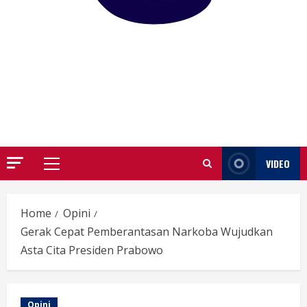
GARUTIFY
WARTA WEWENGKON SUNDA GARUT
VIDEO
Primary
Menu
Home
Opini
Gerak Cepat Pemberantasan Narkoba Wujudkan
Asta Cita Presiden Prabowo
Opini