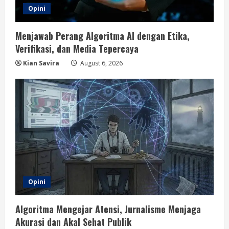
Opini
Menjawab Perang Algoritma AI dengan Etika,
Verifikasi, dan Media Tepercaya
Kian Savira
August 6, 2026
Opini
Algoritma Mengejar Atensi, Jurnalisme Menjaga
Akurasi dan Akal Sehat Publik