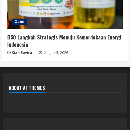
Opini
B50 Langkah Strategis Menuju Kemerdekaan Energi
Indonesia
Kian Savira
August 5, 2026
ABOUT AF THEMES