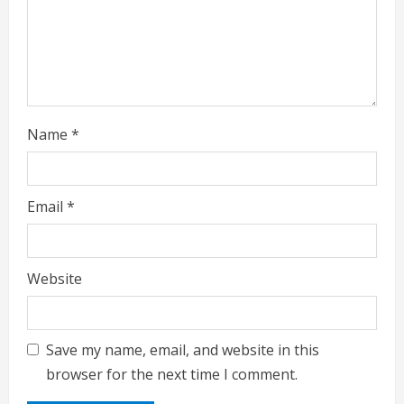
n
g
Name
*
Email
*
Website
Save my name, email, and website in this
browser for the next time I comment.