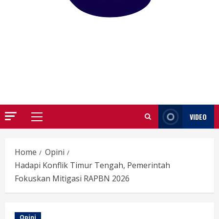
GARUTIFY
WARTA WEWENGKON SUNDA GARUT
VIDEO
Primary
Menu
Home
Opini
Hadapi Konflik Timur Tengah, Pemerintah
Fokuskan Mitigasi RAPBN 2026
Opini