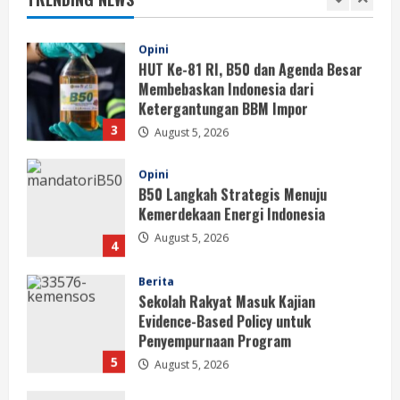
2
August 5, 2026
Opini
HUT Ke-81 RI, B50 dan Agenda Besar
Membebaskan Indonesia dari
Ketergantungan BBM Impor
3
August 5, 2026
Opini
B50 Langkah Strategis Menuju
Kemerdekaan Energi Indonesia
August 5, 2026
4
Berita
Sekolah Rakyat Masuk Kajian
Evidence-Based Policy untuk
Penyempurnaan Program
5
August 5, 2026
Berita