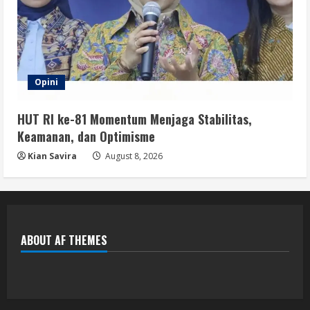
Opini
HUT RI ke-81 Momentum Menjaga Stabilitas,
Keamanan, dan Optimisme
Kian Savira
August 8, 2026
ABOUT AF THEMES