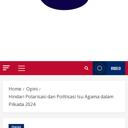
GARUTIFY
WARTA WEWENGKON SUNDA GARUT
VIDEO
Primary
Menu
Home
Opini
Hindari Polarisasi dan Politisasi Isu Agama dalam
Pilkada 2024
Opini