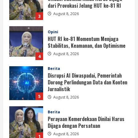
dari Provokasi Jelang HUT ke-81 RI
August 8, 2026
3
Opini
HUT RI ke-81 Momentum Menjaga
Stabilitas, Keamanan, dan Optimisme
August 8, 2026
4
Berita
Disrupsi AI Diwaspadai, Pemerintah
Dorong Perlindungan Data dan Konten
Jurnalistik
5
August 8, 2026
Berita
Perayaan Kemerdekaan Dinilai Harus
Dijaga dengan Persatuan
August 8, 2026
1