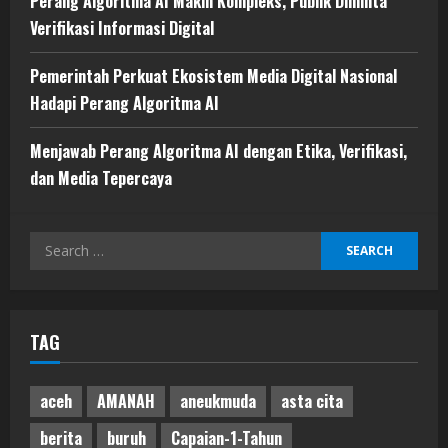
Perang Algoritma AI Makin Kompleks, Publik Diminta
Verifikasi Informasi Digital
Pemerintah Perkuat Ekosistem Media Digital Nasional
Hadapi Perang Algoritma AI
Menjawab Perang Algoritma AI dengan Etika, Verifikasi,
dan Media Tepercaya
Search
for:
TAG
aceh
AMANAH
aneukmuda
asta cita
berita
buruh
Capaian-1-Tahun