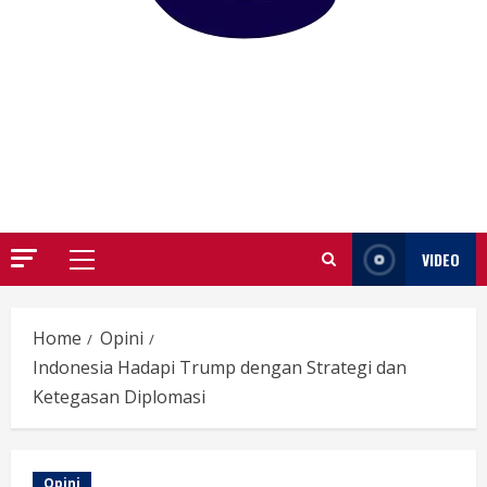
GARUTIFY
WARTA WEWENGKON SUNDA GARUT
VIDEO
Primary
Menu
Home
Opini
Indonesia Hadapi Trump dengan Strategi dan
Ketegasan Diplomasi
Opini