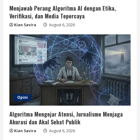
Menjawab Perang Algoritma AI dengan Etika,
Verifikasi, dan Media Tepercaya
Kian Savira
August 6, 2026
Opini
Algoritma Mengejar Atensi, Jurnalisme Menjaga
Akurasi dan Akal Sehat Publik
Kian Savira
August 6, 2026