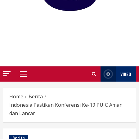
GARUTIFY
WARTA WEWENGKON SUNDA GARUT
VIDEO
Primary
Menu
Home
Berita
Indonesia Pastikan Konferensi Ke-19 PUIC Aman
dan Lancar
Berita