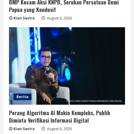
BMP Kecam Aksi KNPB, Serukan Persatuan Demi
Papua yang Kondusif
Kian Savira
August 6, 2026
Berita
Perang Algoritma AI Makin Kompleks, Publik
Diminta Verifikasi Informasi Digital
Kian Savira
August 6, 2026