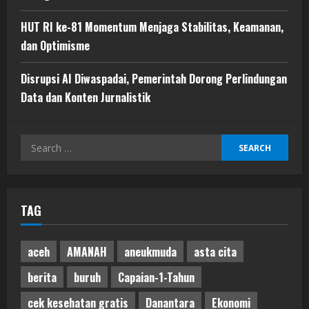
HUT RI ke-81 Momentum Menjaga Stabilitas, Keamanan,
dan Optimisme
Disrupsi AI Diwaspadai, Pemerintah Dorong Perlindungan
Data dan Konten Jurnalistik
Search
for:
TAG
aceh
AMANAH
aneukmuda
asta cita
berita
buruh
Capaian-1-Tahun
cek kesehatan gratis
Danantara
Ekonomi