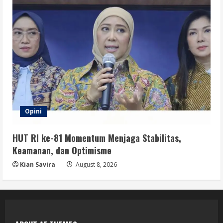
Opini
HUT RI ke-81 Momentum Menjaga Stabilitas,
Keamanan, dan Optimisme
Kian Savira
August 8, 2026