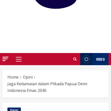
GARUTIFY
WARTA WEWENGKON SUNDA GARUT
VIDEO
Primary
Menu
Home
Opini
Jaga Kedamaian dalam Pilkada Papua Demi
Indonesia Emas 2045
Opini