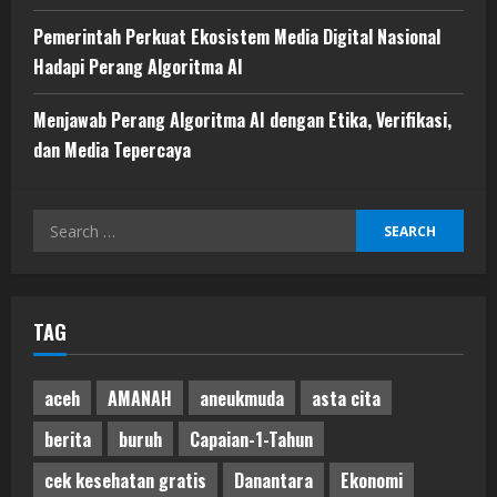
Pemerintah Perkuat Ekosistem Media Digital Nasional
Hadapi Perang Algoritma AI
Menjawab Perang Algoritma AI dengan Etika, Verifikasi,
dan Media Tepercaya
Search
for:
TAG
aceh
AMANAH
aneukmuda
asta cita
berita
buruh
Capaian-1-Tahun
cek kesehatan gratis
Danantara
Ekonomi