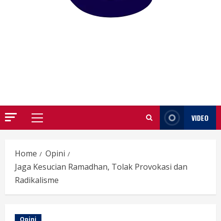
GARUTIFY
WARTA WEWENGKON SUNDA GARUT
VIDEO
Primary
Menu
Home
Opini
Jaga Kesucian Ramadhan, Tolak Provokasi dan
Radikalisme
Opini