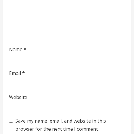
i
n
g
Name
*
Email
*
Website
Save my name, email, and website in this
browser for the next time I comment.