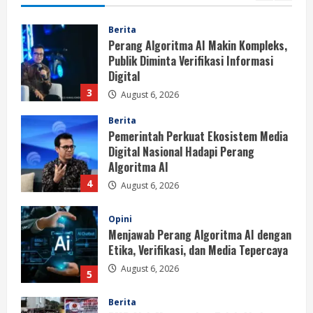
Berita
Perang Algoritma AI Makin Kompleks,
Publik Diminta Verifikasi Informasi
Digital
3
August 6, 2026
Berita
Pemerintah Perkuat Ekosistem Media
Digital Nasional Hadapi Perang
Algoritma AI
4
August 6, 2026
Opini
Menjawab Perang Algoritma AI dengan
Etika, Verifikasi, dan Media Tepercaya
August 6, 2026
5
Berita