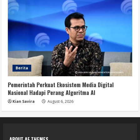
Berita
Pemerintah Perkuat Ekosistem Media Digital
Nasional Hadapi Perang Algoritma AI
Kian Savira
August 6, 2026
ABOUT AF THEMES