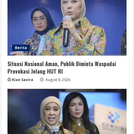
Berita
Situasi Nasional Aman, Publik Diminta Waspadai
Provokasi Jelang HUT RI
Kian Savira
August 8, 2026