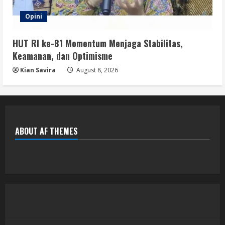
Opini
HUT RI ke-81 Momentum Menjaga Stabilitas,
Keamanan, dan Optimisme
Kian Savira
August 8, 2026
ABOUT AF THEMES