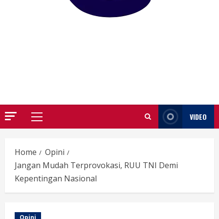
GARUTIFY
WARTA WEWENGKON SUNDA GARUT
VIDEO
Primary
Menu
Home
Opini
Jangan Mudah Terprovokasi, RUU TNI Demi
Kepentingan Nasional
Opini