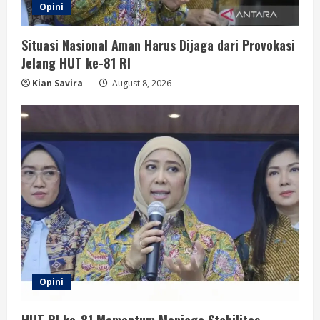
Opini
Situasi Nasional Aman Harus Dijaga dari Provokasi
Jelang HUT ke-81 RI
Kian Savira
August 8, 2026
Opini