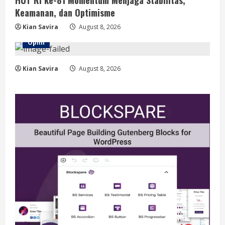
HUT RI ke-81 Momentum Menjaga Stabilitas,
Keamanan, dan Optimisme
Kian Savira
August 8, 2026
Opini
Kian Savira
August 8, 2026