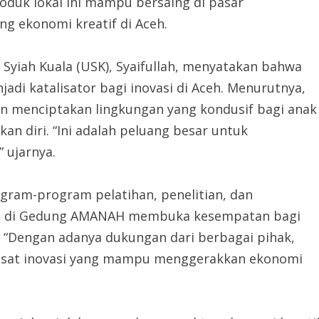
oduk lokal ini mampu bersaing di pasar
ng ekonomi kreatif di Aceh.
Syiah Kuala (USK), Syaifullah, menyatakan bahwa
adi katalisator bagi inovasi di Aceh. Menurutnya,
an menciptakan lingkungan yang kondusif bagi anak
 diri. “Ini adalah peluang besar untuk
 ujarnya.
ogram-program pelatihan, penelitian, dan
an di Gedung AMANAH membuka kesempatan bagi
 “Dengan adanya dukungan dari berbagai pihak,
sat inovasi yang mampu menggerakkan ekonomi