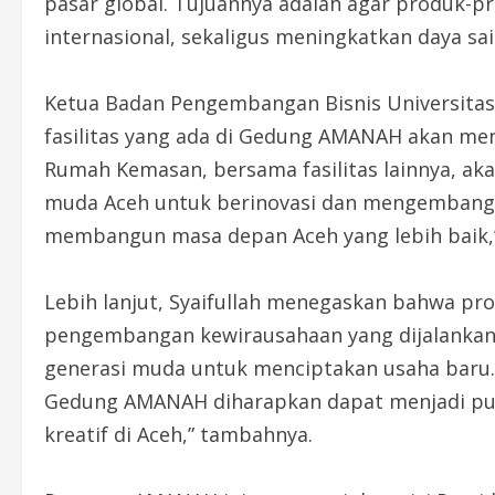
pasar global. Tujuannya adalah agar produk-pr
internasional, sekaligus meningkatkan daya sai
Ketua Badan Pengembangan Bisnis Universitas 
fasilitas yang ada di Gedung AMANAH akan menj
Rumah Kemasan, bersama fasilitas lainnya, ak
muda Aceh untuk berinovasi dan mengembangkan
membangun masa depan Aceh yang lebih baik,”
Lebih lanjut, Syaifullah menegaskan bahwa pr
pengembangan kewirausahaan yang dijalank
generasi muda untuk menciptakan usaha baru.
Gedung AMANAH diharapkan dapat menjadi pu
kreatif di Aceh,” tambahnya.