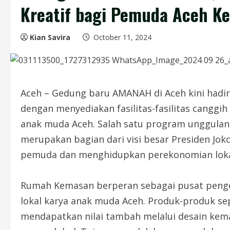
Kreatif bagi Pemuda Aceh K
Kian Savira
October 11, 2024
Aceh – Gedung baru AMANAH di Aceh kini hadi
dengan menyediakan fasilitas-fasilitas canggi
anak muda Aceh. Salah satu program unggulan
merupakan bagian dari visi besar Presiden Jo
pemuda dan menghidupkan perekonomian lokal m
Rumah Kemasan berperan sebagai pusat peng
lokal karya anak muda Aceh. Produk-produk sep
mendapatkan nilai tambah melalui desain kema