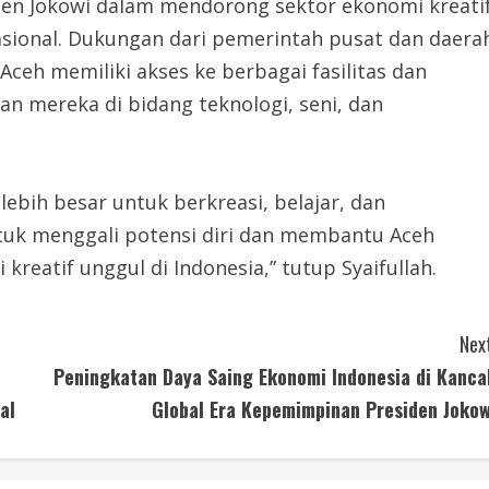
en Jokowi dalam mendorong sektor ekonomi kreati
ional. Dukungan dari pemerintah pusat dan daera
h memiliki akses ke berbagai fasilitas dan
 mereka di bidang teknologi, seni, dan
ebih besar untuk berkreasi, belajar, dan
tuk menggali potensi diri dan membantu Aceh
reatif unggul di Indonesia,” tutup Syaifullah.
Next
Peningkatan Daya Saing Ekonomi Indonesia di Kanca
al
Global Era Kepemimpinan Presiden Jokow