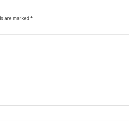
lds are marked
*