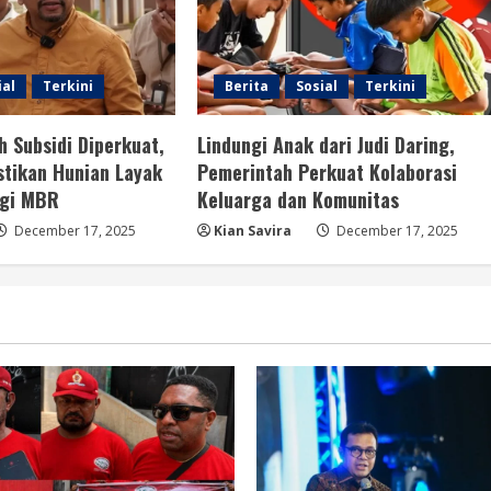
ial
Terkini
Berita
Sosial
Terkini
 Subsidi Diperkuat,
Lindungi Anak dari Judi Daring,
stikan Hunian Layak
Pemerintah Perkuat Kolaborasi
agi MBR
Keluarga dan Komunitas
December 17, 2025
Kian Savira
December 17, 2025