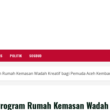
GARUTIFY
WARTA WEWENGKON SUNDA GARUT
IS
POLITIK
SOSBUD
 Rumah Kemasan Wadah Kreatif bagi Pemuda Aceh Kemban
 Program Rumah Kemasan Wadah