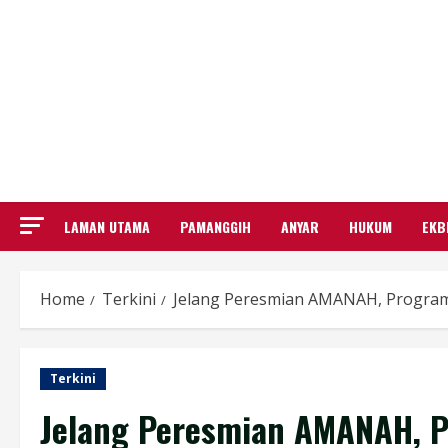
LAMAN UTAMA
PAMANGGIH
ANYAR
HUKUM
EKB
Home
Terkini
Jelang Peresmian AMANAH, Program
Terkini
Jelang Peresmian AMANAH,