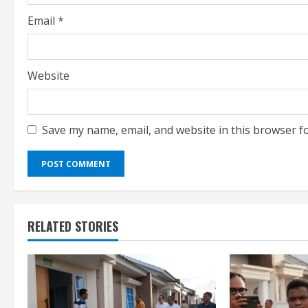
g
Email
*
Website
Save my name, email, and website in this browser f
RELATED STORIES