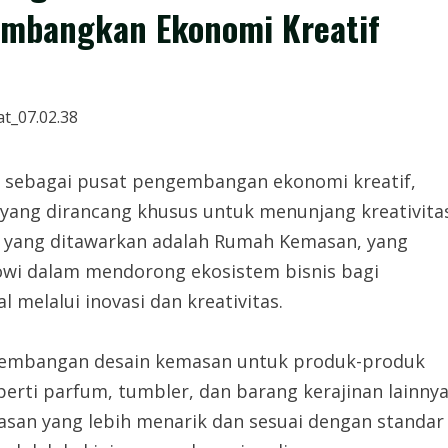
embangkan Ekonomi Kreatif
r sebagai pusat pengembangan ekonomi kreatif,
h yang dirancang khusus untuk menunjang kreativita
 yang ditawarkan adalah Rumah Kemasan, yang
kowi dalam mendorong ekosistem bisnis bagi
elalui inovasi dan kreativitas.
embangan desain kemasan untuk produk-produk
erti parfum, tumbler, dan barang kerajinan lainny
san yang lebih menarik dan sesuai dengan standar