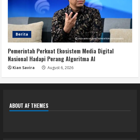
Berita
Pemerintah Perkuat Ekosistem Media Digital
Nasional Hadapi Perang Algoritma AI
Kian Savira
August 6, 2026
ABOUT AF THEMES