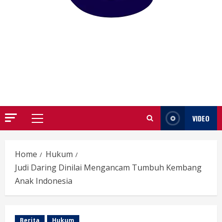
GARUTIFY
WARTA WEWENGKON SUNDA GARUT
VIDEO
Primary
Menu
Home
Hukum
Judi Daring Dinilai Mengancam Tumbuh Kembang
Anak Indonesia
Berita
Hukum