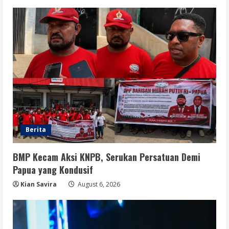
August 6, 2026
5
Berita
BMP Kecam Aksi KNPB, Serukan Persatuan Demi
Papua yang Kondusif
Kian Savira
August 6, 2026