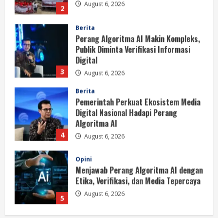
3
August 6, 2026
Berita
Pemerintah Perkuat Ekosistem Media
Digital Nasional Hadapi Perang
Algoritma AI
4
August 6, 2026
Opini
Menjawab Perang Algoritma AI dengan
Etika, Verifikasi, dan Media Tepercaya
August 6, 2026
5
Berita
BMP Ajak Masyarakat Tolak Aksi
Anarkis Demi Menjaga Keamanan dan
Pembangunan Papua
1
August 6, 2026