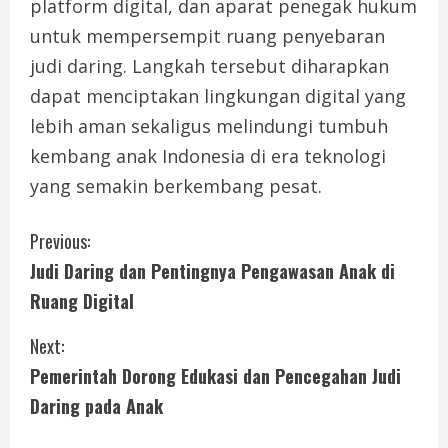
platform digital, dan aparat penegak hukum
untuk mempersempit ruang penyebaran
judi daring. Langkah tersebut diharapkan
dapat menciptakan lingkungan digital yang
lebih aman sekaligus melindungi tumbuh
kembang anak Indonesia di era teknologi
yang semakin berkembang pesat.
C
Previous:
Judi Daring dan Pentingnya Pengawasan Anak di
o
Ruang Digital
n
Next:
t
Pemerintah Dorong Edukasi dan Pencegahan Judi
i
Daring pada Anak