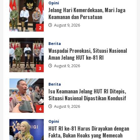
Berita
Waspadai Provokasi, Situasi Nasional
Aman Jelang HUT ke-81 RI
August 9, 2026
3
Berita
Isu Keamanan Jelang HUT RI Ditepis,
Situasi Nasional Dipastikan Kondusif
August 9, 2026
4
Opini
HUT RI ke-81 Harus Dirayakan dengan
Fakta, Bukan Hoaks yang Memecah
Belah
5
August 9, 2026
Opini
HUT ke-81 RI Menjadi Momentum
Menolak Provokasi dan Memperkuat