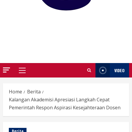
GARUTIFY
WARTA WEWENGKON SUNDA GARUT
VIDEO
Primary
Menu
Home
Berita
Kalangan Akademisi Apresiasi Langkah Cepat
Pemerintah Respon Aspirasi Kesejahteraan Dosen
Berita