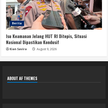
Berita
Isu Keamanan Jelang HUT RI Ditepis, Situasi
Nasional Dipastikan Kondusif
Kian Savira
August 9, 2026
ABOUT AF THEMES