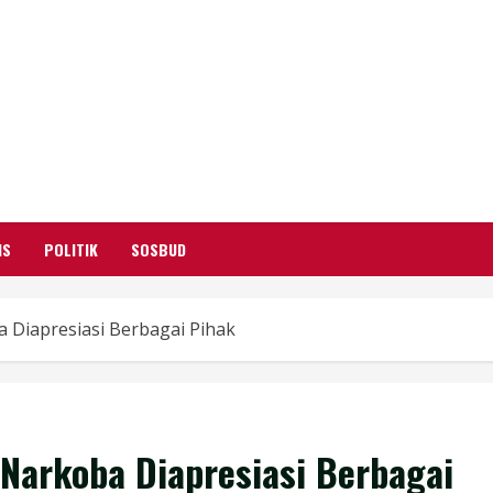
GARUTIFY
WARTA WEWENGKON SUNDA GARUT
IS
POLITIK
SOSBUD
Diapresiasi Berbagai Pihak
Narkoba Diapresiasi Berbagai