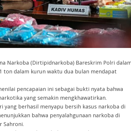
na Narkoba (Dirtipidnarkoba) Bareskrim Polri dala
1 ton dalam kurun waktu dua bulan mendapat
menilai pencapaian ini sebagai bukti nyata bahwa
narkotika yang semakin mengkhawatirkan.
lri yang berhasil menyapu bersih kasus narkoba di
uga menunjukkan bahwa penyalahgunaan narkoba di
r Sahroni.