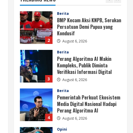
Berita
BMP Kecam Aksi KNPB, Serukan
Persatuan Demi Papua yang
Kondusif
2
August 6, 2026
Berita
Perang Algoritma AI Makin
Kompleks, Publik Diminta
Verifikasi Informasi Digital
3
August 6, 2026
Berita
Pemerintah Perkuat Ekosistem
Media Digital Nasional Hadapi
Perang Algoritma AI
4
August 6, 2026
Opini
Menjawab Perang Algoritma AI
dengan Etika, Verifikasi, dan