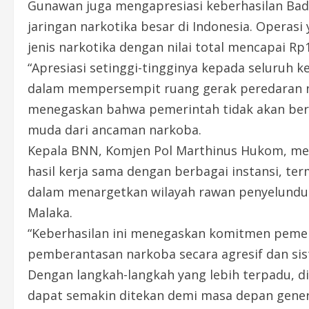
Gunawan juga mengapresiasi keberhasilan Ba
jaringan narkotika besar di Indonesia. Operasi
jenis narkotika dengan nilai total mencapai Rp1 
“Apresiasi setinggi-tingginya kepada seluruh 
dalam mempersempit ruang gerak peredaran na
menegaskan bahwa pemerintah tidak akan berh
muda dari ancaman narkoba.
Kepala BNN, Komjen Pol Marthinus Hukom, 
hasil kerja sama dengan berbagai instansi, term
dalam menargetkan wilayah rawan penyelundup
Malaka.
“Keberhasilan ini menegaskan komitmen pemer
pemberantasan narkoba secara agresif dan sis
Dengan langkah-langkah yang lebih terpadu, d
dapat semakin ditekan demi masa depan gener