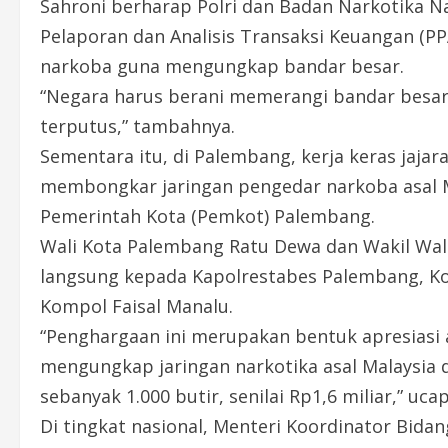
Sahroni berharap Polri dan Badan Narkotika N
Pelaporan dan Analisis Transaksi Keuangan (PP
narkoba guna mengungkap bandar besar.
“Negara harus berani memerangi bandar besar
terputus,” tambahnya.
Sementara itu, di Palembang, kerja keras jaj
membongkar jaringan pengedar narkoba asal M
Pemerintah Kota (Pemkot) Palembang.
Wali Kota Palembang Ratu Dewa dan Wakil Wa
langsung kepada Kapolrestabes Palembang, Ko
Kompol Faisal Manalu.
“Penghargaan ini merupakan bentuk apresiasi 
mengungkap jaringan narkotika asal Malaysia 
sebanyak 1.000 butir, senilai Rp1,6 miliar,” uc
Di tingkat nasional, Menteri Koordinator Bida