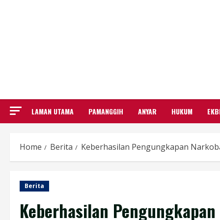
LAMAN UTAMA
PAMANGGIH
ANYAR
HUKUM
EKB
Home
Berita
Keberhasilan Pengungkapan Narkoba 
Berita
Keberhasilan Pengungkapan 