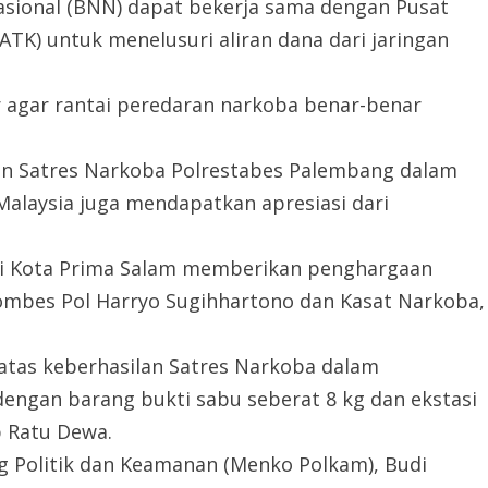
asional (BNN) dapat bekerja sama dengan Pusat
ATK) untuk menelusuri aliran dana dari jaringan
 agar rantai peredaran narkoba benar-benar
aran Satres Narkoba Polrestabes Palembang dalam
alaysia juga mendapatkan apresiasi dari
li Kota Prima Salam memberikan penghargaan
mbes Pol Harryo Sugihhartono dan Kasat Narkoba,
atas keberhasilan Satres Narkoba dalam
dengan barang bukti sabu seberat 8 kg dan ekstasi
ap Ratu Dewa.
ng Politik dan Keamanan (Menko Polkam), Budi