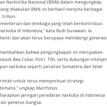
dan Narkotika Nasional (BNN) dalam mengungkap
 yang dilakukan BNN ini berhasil menyita berbagai
triliun.
kementerian dan lembaga yang telah berkontribusi
rkoba di Indonesia,” kata Budi Gunawan. Ia
enti dan akan terus berupaya melindungi generasi
menambahkan bahwa pengungkapan ini merupakan
asuk Bea Cukai, Polri, TNI, serta dukungan intelije
an narkoba seperti perairan Sumatera dan Selat
intah untuk terus memperkuat strategi
tematis,” ungkap Marthinus.
iharapkan jaringan peredaran narkoba di Indonesia
asi penerus bangsa.