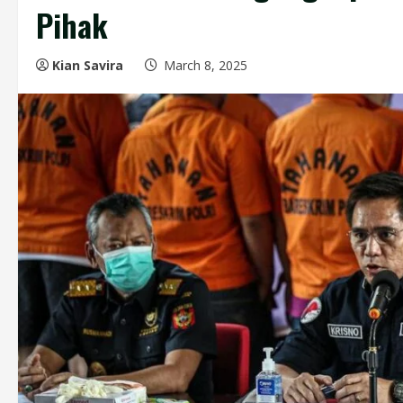
Pihak
Kian Savira
March 8, 2025