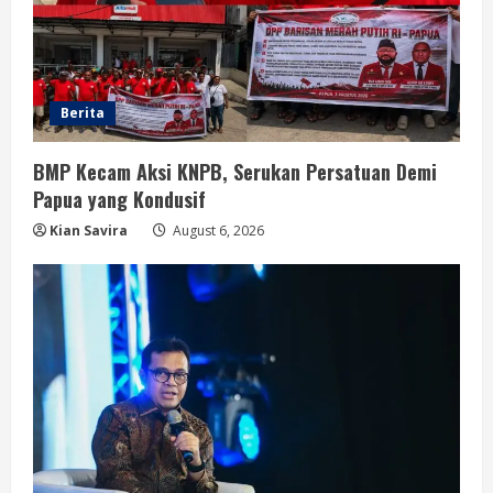
Berita
BMP Kecam Aksi KNPB, Serukan Persatuan Demi
Papua yang Kondusif
Kian Savira
August 6, 2026