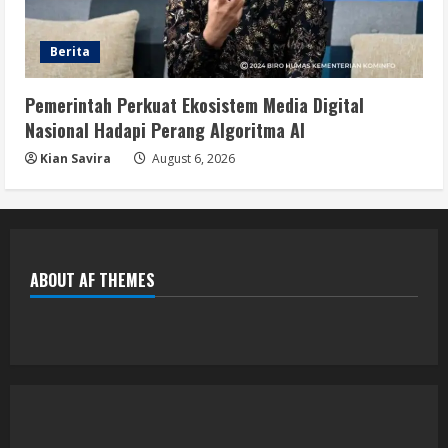
Berita
Pemerintah Perkuat Ekosistem Media Digital
Nasional Hadapi Perang Algoritma AI
Kian Savira
August 6, 2026
ABOUT AF THEMES