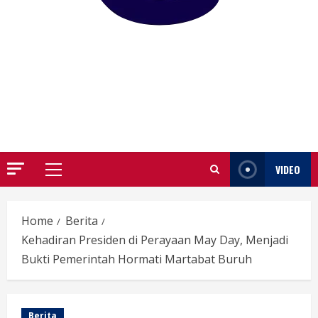
GARUTIFY
WARTA WEWENGKON SUNDA GARUT
VIDEO
Primary
Menu
Home
Berita
Kehadiran Presiden di Perayaan May Day, Menjadi
Bukti Pemerintah Hormati Martabat Buruh
Berita