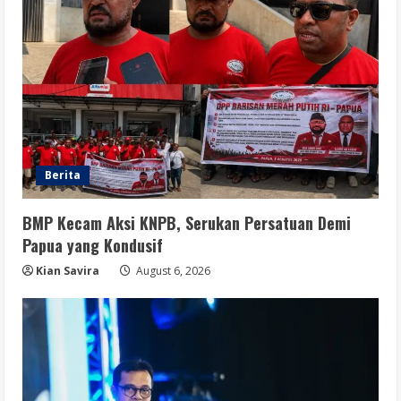
Berita
BMP Kecam Aksi KNPB, Serukan Persatuan Demi
Papua yang Kondusif
Kian Savira
August 6, 2026