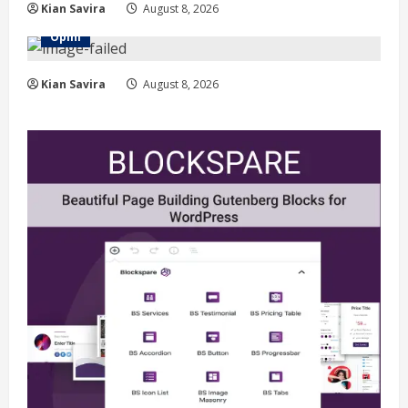
Kian Savira
August 8, 2026
Opini
Kian Savira
August 8, 2026
Berita
Situasi Nasional Aman, Publik Diminta