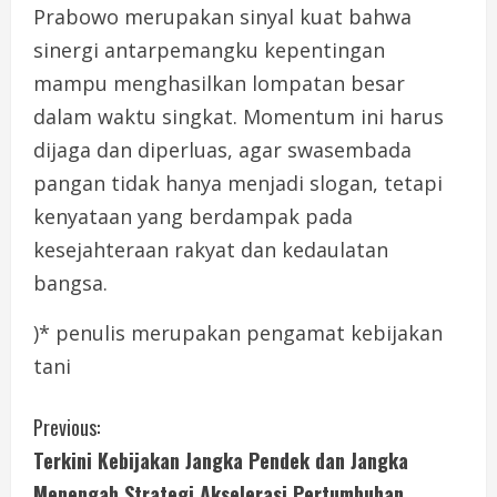
Prabowo merupakan sinyal kuat bahwa
sinergi antarpemangku kepentingan
mampu menghasilkan lompatan besar
dalam waktu singkat. Momentum ini harus
dijaga dan diperluas, agar swasembada
pangan tidak hanya menjadi slogan, tetapi
kenyataan yang berdampak pada
kesejahteraan rakyat dan kedaulatan
bangsa.
)* penulis merupakan pengamat kebijakan
tani
C
Previous:
Terkini Kebijakan Jangka Pendek dan Jangka
o
Menengah Strategi Akselerasi Pertumbuhan