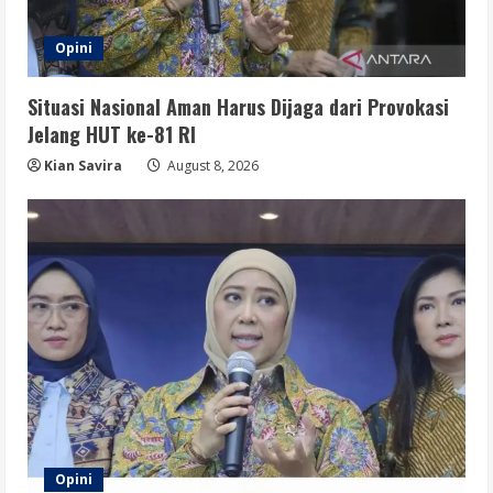
Opini
Situasi Nasional Aman Harus Dijaga dari Provokasi
Jelang HUT ke-81 RI
Kian Savira
August 8, 2026
Opini