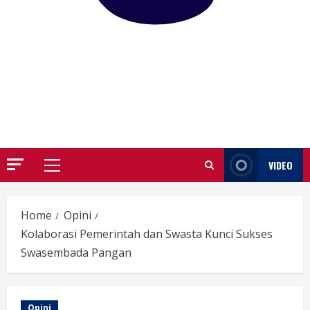
GARUTIFY
WARTA WEWENGKON SUNDA GARUT
VIDEO
Primary
Menu
Home
Opini
Kolaborasi Pemerintah dan Swasta Kunci Sukses
Swasembada Pangan
Opini