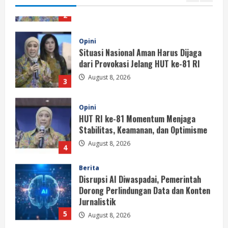
Opini
Situasi Nasional Aman Harus Dijaga
dari Provokasi Jelang HUT ke-81 RI
August 8, 2026
3
Opini
HUT RI ke-81 Momentum Menjaga
Stabilitas, Keamanan, dan Optimisme
August 8, 2026
4
Berita
Disrupsi AI Diwaspadai, Pemerintah
Dorong Perlindungan Data dan Konten
Jurnalistik
5
August 8, 2026
Berita