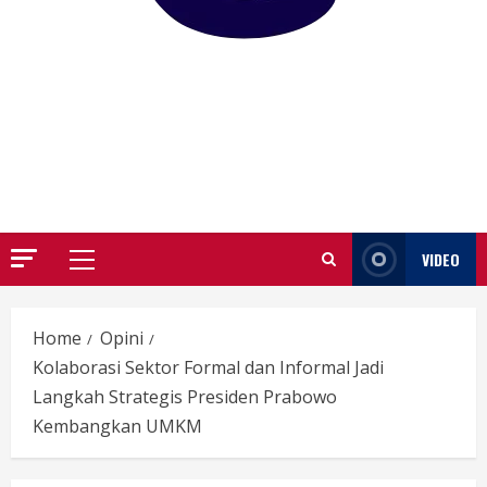
GARUTIFY
WARTA WEWENGKON SUNDA GARUT
VIDEO
Primary
Menu
Home
Opini
Kolaborasi Sektor Formal dan Informal Jadi
Langkah Strategis Presiden Prabowo
Kembangkan UMKM