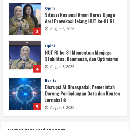
Opini
HUT RI ke-81 Momentum Menjaga
Stabilitas, Keamanan, dan Optimisme
August 8, 2026
4
Berita
Disrupsi AI Diwaspadai, Pemerintah
Dorong Perlindungan Data dan Konten
Jurnalistik
5
August 8, 2026
Berita
Perayaan Kemerdekaan Dinilai Harus
Dijaga dengan Persatuan
August 8, 2026
1
Berita
Situasi Nasional Aman, Publik Diminta