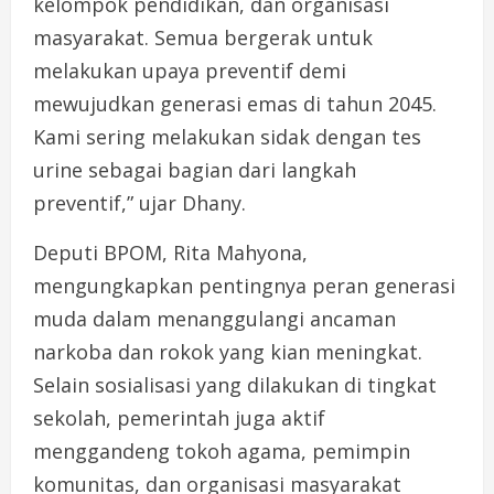
kelompok pendidikan, dan organisasi
masyarakat. Semua bergerak untuk
melakukan upaya preventif demi
mewujudkan generasi emas di tahun 2045.
Kami sering melakukan sidak dengan tes
urine sebagai bagian dari langkah
preventif,” ujar Dhany.
Deputi BPOM, Rita Mahyona,
mengungkapkan pentingnya peran generasi
muda dalam menanggulangi ancaman
narkoba dan rokok yang kian meningkat.
Selain sosialisasi yang dilakukan di tingkat
sekolah, pemerintah juga aktif
menggandeng tokoh agama, pemimpin
komunitas, dan organisasi masyarakat