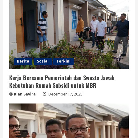
Berita
Sosial
Terkini
Kerja Bersama Pemerintah dan Swasta Jawab
Kebutuhan Rumah Subsidi untuk MBR
Kian Savira
December 17, 2025