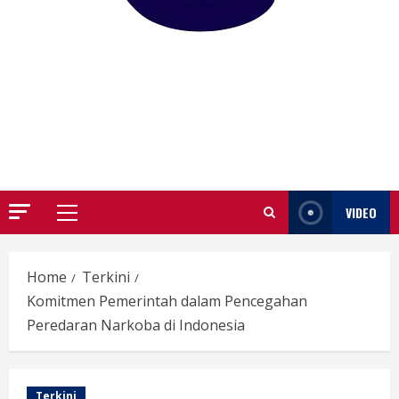
GARUTIFY
WARTA WEWENGKON SUNDA GARUT
VIDEO
Primary
Menu
Home
Terkini
Komitmen Pemerintah dalam Pencegahan
Peredaran Narkoba di Indonesia
Terkini