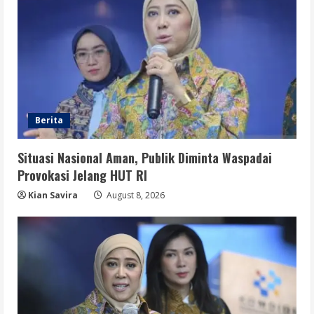
Berita
Situasi Nasional Aman, Publik Diminta Waspadai
Provokasi Jelang HUT RI
Kian Savira
August 8, 2026