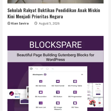
Sekolah Rakyat Buktikan Pendidikan Anak Miskin
Kini Menjadi Prioritas Negara
Kian Savira
August 5, 2026
Berita
B50 Jadi Momentum Kemerdekaan
Energi dari Ketergantungan Impor