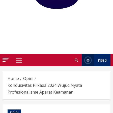
GARUTIFY
WARTA WEWENGKON SUNDA GARUT
VIDEO
Primary
Menu
Home
Opini
Kondusivitas Pilkada 2024 Wujud Nyata
Profesionalisme Aparat Keamanan
Opini