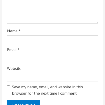
n
g
Name
*
Email
*
Website
Save my name, email, and website in this
browser for the next time I comment.