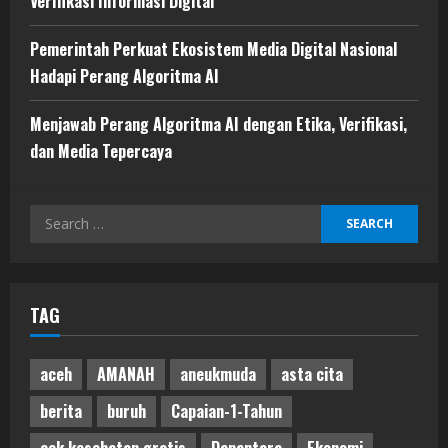
Verifikasi Informasi Digital
Pemerintah Perkuat Ekosistem Media Digital Nasional
Hadapi Perang Algoritma AI
Menjawab Perang Algoritma AI dengan Etika, Verifikasi,
dan Media Tepercaya
Search
for:
TAG
aceh
AMANAH
aneukmuda
asta cita
berita
buruh
Capaian-1-Tahun