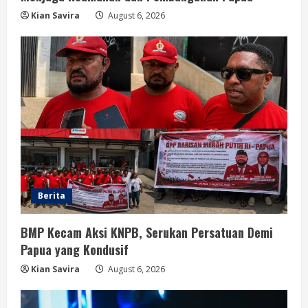
Kian Savira
August 6, 2026
Berita
BMP Kecam Aksi KNPB, Serukan Persatuan Demi
Papua yang Kondusif
Kian Savira
August 6, 2026