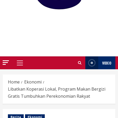
GARUTIFY
WARTA WEWENGKON SUNDA GARUT
VIDEO
Primary
Menu
Home
Ekonomi
Libatkan Koperasi Lokal, Program Makan Bergizi
Gratis Tumbuhkan Perekonomian Rakyat
Berita
Ekonomi