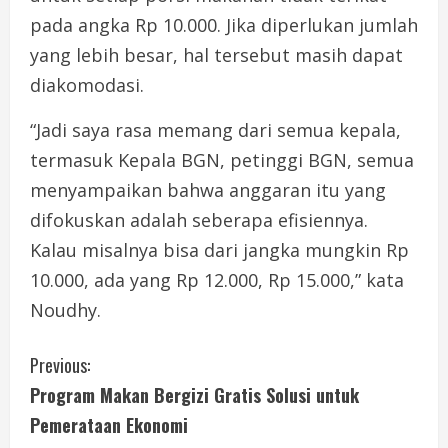
pada angka Rp 10.000. Jika diperlukan jumlah
yang lebih besar, hal tersebut masih dapat
diakomodasi.
“Jadi saya rasa memang dari semua kepala,
termasuk Kepala BGN, petinggi BGN, semua
menyampaikan bahwa anggaran itu yang
difokuskan adalah seberapa efisiennya.
Kalau misalnya bisa dari jangka mungkin Rp
10.000, ada yang Rp 12.000, Rp 15.000,” kata
Noudhy.
C
Previous:
Program Makan Bergizi Gratis Solusi untuk
o
Pemerataan Ekonomi