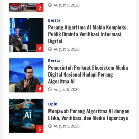
Berita
Perang Algoritma AI Makin Kompleks,
Publik Diminta Verifikasi Informasi
Digital
3
August 6, 2026
Berita
Pemerintah Perkuat Ekosistem Media
Digital Nasional Hadapi Perang
Algoritma AI
4
August 6, 2026
Opini
Menjawab Perang Algoritma AI dengan
Etika, Verifikasi, dan Media Tepercaya
August 6, 2026
5
Berita
BMP Ajak Masyarakat Tolak Aksi