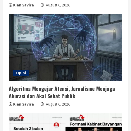
Kian Savira
August 6, 2026
Opini
Algoritma Mengejar Atensi, Jurnalisme Menjaga
Akurasi dan Akal Sehat Publik
Kian Savira
August 6, 2026