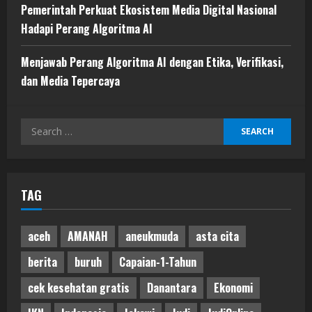
Pemerintah Perkuat Ekosistem Media Digital Nasional
Hadapi Perang Algoritma AI
Menjawab Perang Algoritma AI dengan Etika, Verifikasi,
dan Media Tepercaya
Search
for:
TAG
aceh
AMANAH
aneukmuda
asta cita
berita
buruh
Capaian-1-Tahun
cek kesehatan gratis
Danantara
Ekonomi