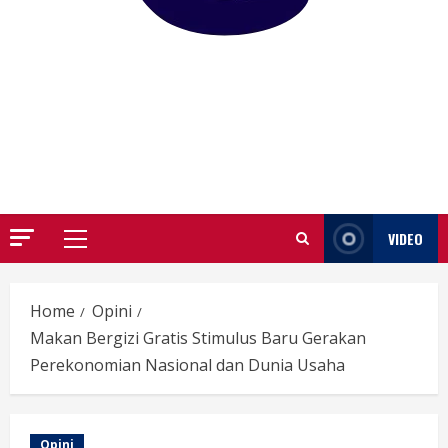
GARUTIFY
WARTA WEWENGKON SUNDA GARUT
VIDEO
Primary
Menu
Home
Opini
Makan Bergizi Gratis Stimulus Baru Gerakan
Perekonomian Nasional dan Dunia Usaha
Opini