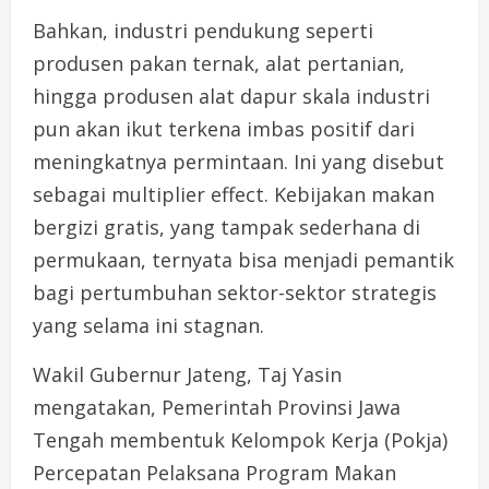
Bahkan, industri pendukung seperti
produsen pakan ternak, alat pertanian,
hingga produsen alat dapur skala industri
pun akan ikut terkena imbas positif dari
meningkatnya permintaan. Ini yang disebut
sebagai multiplier effect. Kebijakan makan
bergizi gratis, yang tampak sederhana di
permukaan, ternyata bisa menjadi pemantik
bagi pertumbuhan sektor-sektor strategis
yang selama ini stagnan.
Wakil Gubernur Jateng, Taj Yasin
mengatakan, Pemerintah Provinsi Jawa
Tengah membentuk Kelompok Kerja (Pokja)
Percepatan Pelaksana Program Makan