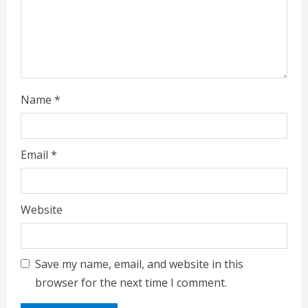
n
g
Name
*
Email
*
Website
Save my name, email, and website in this
browser for the next time I comment.