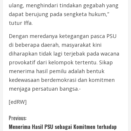
ulang, menghindari tindakan gegabah yang
dapat berujung pada sengketa hukum,”
tutur Iffa.
Dengan meredanya ketegangan pasca PSU
di beberapa daerah, masyarakat kini
diharapkan tidak lagi terjebak pada wacana
provokatif dari kelompok tertentu. Sikap
menerima hasil pemilu adalah bentuk
kedewasaan berdemokrasi dan komitmen
menjaga persatuan bangsa.-
[edRW]
C
Previous:
Menerima Hasil PSU sebagai Komitmen terhadap