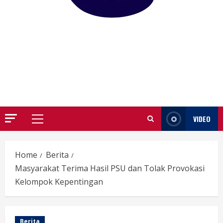
GARUTIFY
WARTA WEWENGKON SUNDA GARUT
VIDEO
Primary
Menu
Home
Berita
Masyarakat Terima Hasil PSU dan Tolak Provokasi
Kelompok Kepentingan
Berita