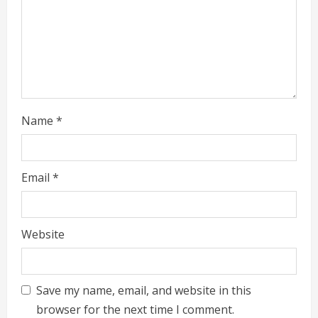
i
n
g
Name
*
Email
*
Website
Save my name, email, and website in this
browser for the next time I comment.