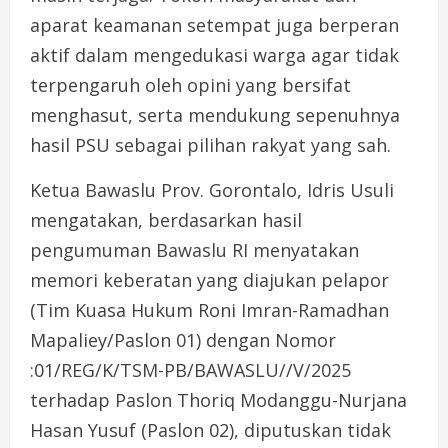
aparat keamanan setempat juga berperan
aktif dalam mengedukasi warga agar tidak
terpengaruh oleh opini yang bersifat
menghasut, serta mendukung sepenuhnya
hasil PSU sebagai pilihan rakyat yang sah.
Ketua Bawaslu Prov. Gorontalo, Idris Usuli
mengatakan, berdasarkan hasil
pengumuman Bawaslu RI menyatakan
memori keberatan yang diajukan pelapor
(Tim Kuasa Hukum Roni Imran-Ramadhan
Mapaliey/Paslon 01) dengan Nomor
:01/REG/K/TSM-PB/BAWASLU//V/2025
terhadap Paslon Thoriq Modanggu-Nurjana
Hasan Yusuf (Paslon 02), diputuskan tidak