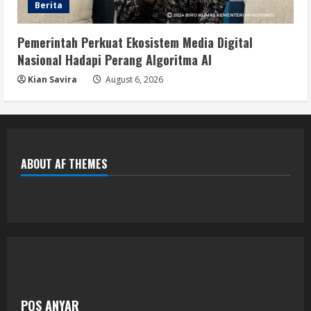
Berita
Pemerintah Perkuat Ekosistem Media Digital
Nasional Hadapi Perang Algoritma AI
Kian Savira
August 6, 2026
ABOUT AF THEMES
POS ANYAR