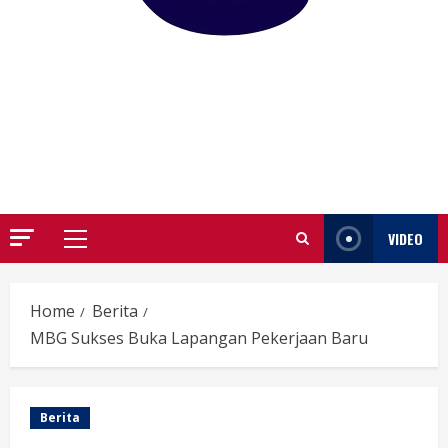
GARUTIFY
WARTA WEWENGKON SUNDA GARUT
VIDEO
Primary
Menu
Home
Berita
MBG Sukses Buka Lapangan Pekerjaan Baru
Berita