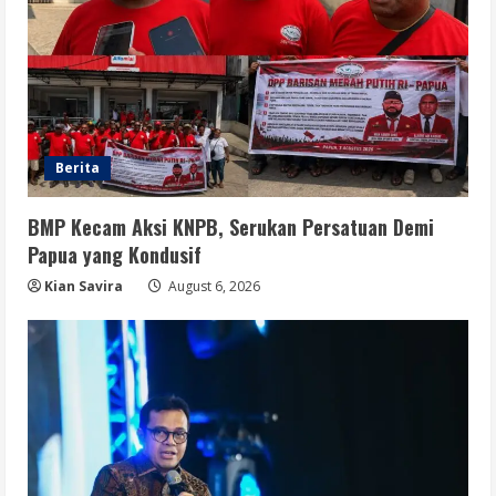
Berita
BMP Kecam Aksi KNPB, Serukan Persatuan Demi
Papua yang Kondusif
Kian Savira
August 6, 2026