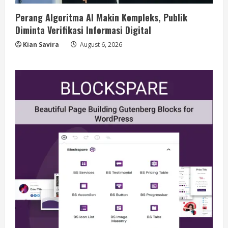
Perang Algoritma AI Makin Kompleks, Publik
Diminta Verifikasi Informasi Digital
Kian Savira
August 6, 2026
Berita
BMP Kecam Aksi KNPB, Serukan
Persatuan Demi Papua yang Kondusif