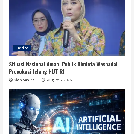
Berita
Situasi Nasional Aman, Publik Diminta Waspadai
Provokasi Jelang HUT RI
Kian Savira
August 8, 2026