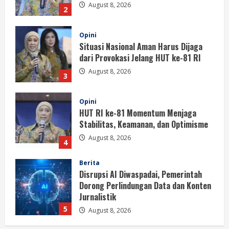
August 8, 2026
3
Opini
HUT RI ke-81 Momentum Menjaga
Stabilitas, Keamanan, dan Optimisme
August 8, 2026
4
Berita
Disrupsi AI Diwaspadai, Pemerintah
Dorong Perlindungan Data dan Konten
Jurnalistik
5
August 8, 2026
Berita
Perayaan Kemerdekaan Dinilai Harus
Dijaga dengan Persatuan
August 8, 2026
1