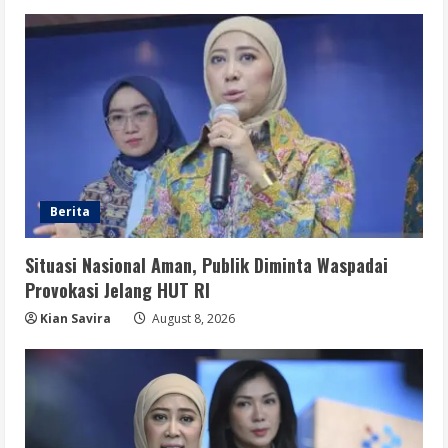
Jurnalistik
5
August 8, 2026
Berita
Situasi Nasional Aman, Publik Diminta Waspadai
Provokasi Jelang HUT RI
Kian Savira
August 8, 2026