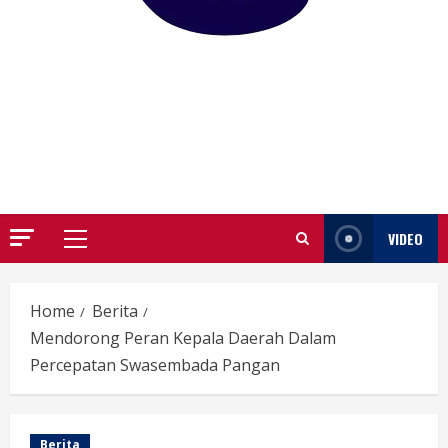
GARUTIFY
WARTA WEWENGKON SUNDA GARUT
VIDEO
Primary
Menu
Home
Berita
Mendorong Peran Kepala Daerah Dalam
Percepatan Swasembada Pangan
Berita