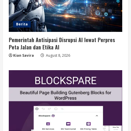
Berita
Pemerintah Antisipasi Disrupsi AI lewat Perpres
Peta Jalan dan Etika AI
Kian Savira
August 8, 2026