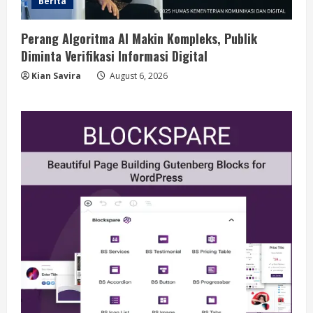
Berita
Perang Algoritma AI Makin Kompleks, Publik
Diminta Verifikasi Informasi Digital
Kian Savira
August 6, 2026
Berita
BMP Kecam Aksi KNPB, Serukan