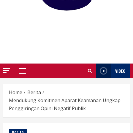
GARUTIFY
WARTA WEWENGKON SUNDA GARUT
VIDEO
Primary
Menu
Home
Berita
Mendukung Komitmen Aparat Keamanan Ungkap
Penggiringan Opini Negatif Publik
Berita