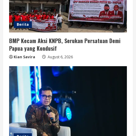
Berita
BMP Kecam Aksi KNPB, Serukan Persatuan Demi
Papua yang Kondusif
Kian Savira
August 6, 2026