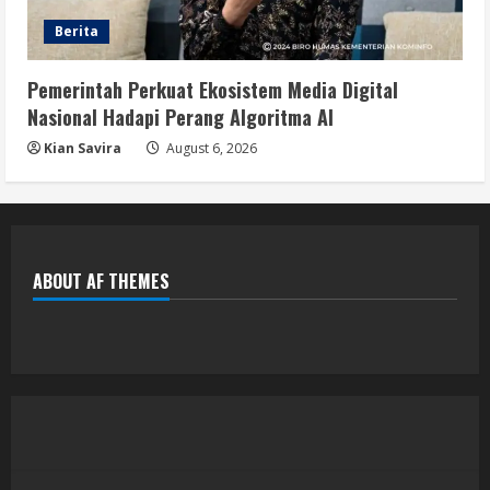
Berita
Pemerintah Perkuat Ekosistem Media Digital
Nasional Hadapi Perang Algoritma AI
Kian Savira
August 6, 2026
ABOUT AF THEMES