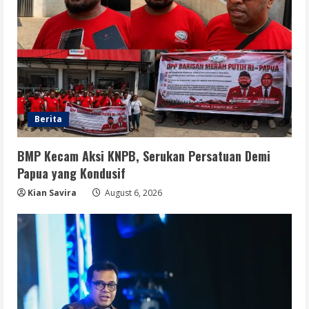
Berita
BMP Kecam Aksi KNPB, Serukan Persatuan Demi
Papua yang Kondusif
Kian Savira
August 6, 2026