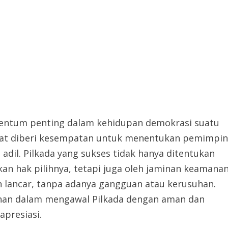
mentum penting dalam kehidupan demokrasi suatu
akat diberi kesempatan untuk menentukan pemimpin
adil. Pilkada yang sukses tidak hanya ditentukan
n hak pilihnya, tetapi juga oleh jaminan keamana
n lancar, tanpa adanya gangguan atau kerusuhan.
anan dalam mengawal Pilkada dengan aman dan
apresiasi.