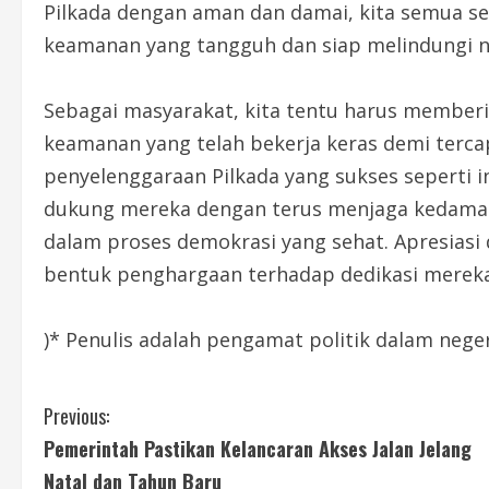
Pilkada dengan aman dan damai, kita semua se
keamanan yang tangguh dan siap melindungi nil
Sebagai masyarakat, kita tentu harus memberik
keamanan yang telah bekerja keras demi terca
penyelenggaraan Pilkada yang sukses seperti in
dukung mereka dengan terus menjaga kedamaian
dalam proses demokrasi yang sehat. Apresiasi
bentuk penghargaan terhadap dedikasi mereka
)* Penulis adalah pengamat politik dalam nege
C
Previous:
Pemerintah Pastikan Kelancaran Akses Jalan Jelang
o
Natal dan Tahun Baru