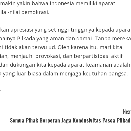
makin yakin bahwa Indonesia memiliki aparat
ai-nilai demokrasi.
an apresiasi yang setinggi-tingginya kepada apara
painya Pilkada yang aman dan damai. Tanpa mereka
i tidak akan terwujud. Oleh karena itu, mari kita
, menjauhi provokasi, dan berpartisipasi aktif
 dan dukungan kita kepada aparat keamanan adalah
 yang luar biasa dalam menjaga keutuhan bangsa.
ri
Next
Semua Pihak Berperan Jaga Kondusivitas Pasca Pilkad