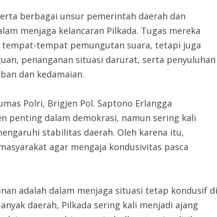
, serta berbagai unsur pemerintah daerah dan
alam menjaga kelancaran Pilkada. Tugas mereka
i tempat-tempat pemungutan suara, tetapi juga
uan, penanganan situasi darurat, serta penyuluhan
iban dan kedamaian.
mas Polri, Brigjen Pol. Saptono Erlangga
 penting dalam demokrasi, namun sering kali
ngaruhi stabilitas daerah. Oleh karena itu,
asyarakat agar mengaja kondusivitas pasca
nan adalah dalam menjaga situasi tetap kondusif d
banyak daerah, Pilkada sering kali menjadi ajang