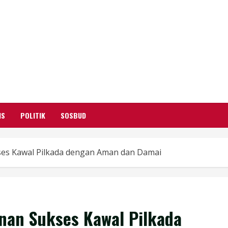
GARUTIFY
WARTA WEWENGKON SUNDA GARUT
IS
POLITIK
SOSBUD
es Kawal Pilkada dengan Aman dan Damai
nan Sukses Kawal Pilkada