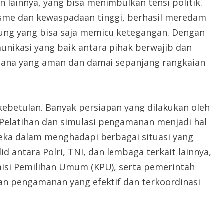
 lainnya, yang bisa menimbulkan tensi politik.
sme dan kewaspadaan tinggi, berhasil meredam
ung yang bisa saja memicu ketegangan. Dengan
nikasi yang baik antara pihak berwajib dan
ana yang aman dan damai sepanjang rangkaian
a kebetulan. Banyak persiapan yang dilakukan oleh
 Pelatihan dan simulasi pengamanan menjadi hal
ka dalam menghadapi berbagai situasi yang
id antara Polri, TNI, dan lembaga terkait lainnya,
misi Pemilihan Umum (KPU), serta pemerintah
an pengamanan yang efektif dan terkoordinasi