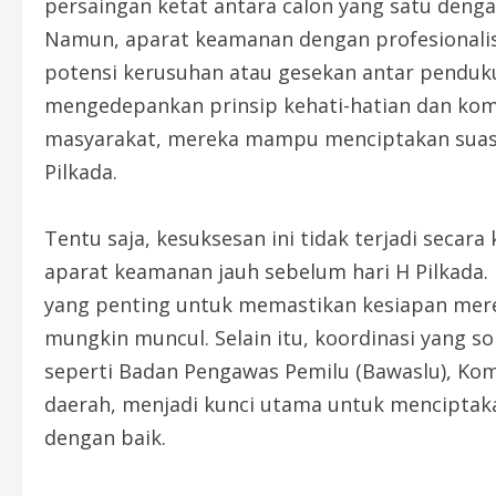
persaingan ketat antara calon yang satu dengan
Namun, aparat keamanan dengan profesionali
potensi kerusuhan atau gesekan antar penduk
mengedepankan prinsip kehati-hatian dan komu
masyarakat, mereka mampu menciptakan suas
Pilkada.
Tentu saja, kesuksesan ini tidak terjadi secar
aparat keamanan jauh sebelum hari H Pilkada.
yang penting untuk memastikan kesiapan mere
mungkin muncul. Selain itu, koordinasi yang sol
seperti Badan Pengawas Pemilu (Bawaslu), Ko
daerah, menjadi kunci utama untuk menciptak
dengan baik.