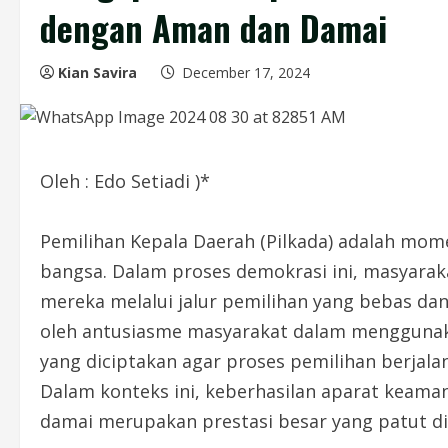
dengan Aman dan Damai
Kian Savira
December 17, 2024
Oleh : Edo Setiadi )*
Pemilihan Kepala Daerah (Pilkada) adalah mo
bangsa. Dalam proses demokrasi ini, masyar
mereka melalui jalur pemilihan yang bebas dan 
oleh antusiasme masyarakat dalam menggunaka
yang diciptakan agar proses pemilihan berjala
Dalam konteks ini, keberhasilan aparat keam
damai merupakan prestasi besar yang patut di