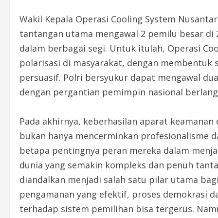
Wakil Kepala Operasi Cooling System Nusantara
tantangan utama mengawal 2 pemilu besar di 20
dalam berbagai segi. Untuk itulah, Operasi C
polarisasi di masyarakat, dengan membentuk 
persuasif. Polri bersyukur dapat mengawal dua 
dengan pergantian pemimpin nasional berlan
Pada akhirnya, keberhasilan aparat keamanan
bukan hanya mencerminkan profesionalisme da
betapa pentingnya peran mereka dalam menjaga 
dunia yang semakin kompleks dan penuh tant
diandalkan menjadi salah satu pilar utama ba
pengamanan yang efektif, proses demokrasi d
terhadap sistem pemilihan bisa tergerus. Na