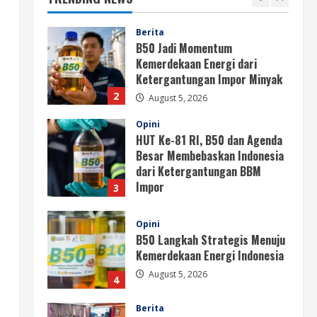
1
August 5, 2026
Berita
B50 Jadi Momentum
Kemerdekaan Energi dari
Ketergantungan Impor Minyak
2
August 5, 2026
Opini
HUT Ke-81 RI, B50 dan Agenda
Besar Membebaskan Indonesia
dari Ketergantungan BBM
Impor
3
August 5, 2026
Opini
B50 Langkah Strategis Menuju
Kemerdekaan Energi Indonesia
August 5, 2026
4
Berita