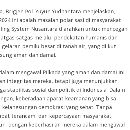
, Brigjen Pol. Yuyun Yudhantara menjelaskan,
24 ini adalah masalah polarisasi di masyarakat
ooling System Nusantara diarahkan untuk mencegah
satgas-satgas melalui pendekatan humanis dan
gelaran pemilu besar di tanah air, yang diikuti
gsung aman dan damai.
 dalam mengawal Pilkada yang aman dan damai ini
n integritas mereka, tetapi juga menunjukkan
stabilitas sosial dan politik di Indonesia. Dalam
angan, keberadaan aparat keamanan yang bisa
gi kelangsungan demokrasi yang sehat. Tanpa
apat terancam, dan kepercayaan masyarakat
mun, dengan keberhasilan mereka dalam mengawal