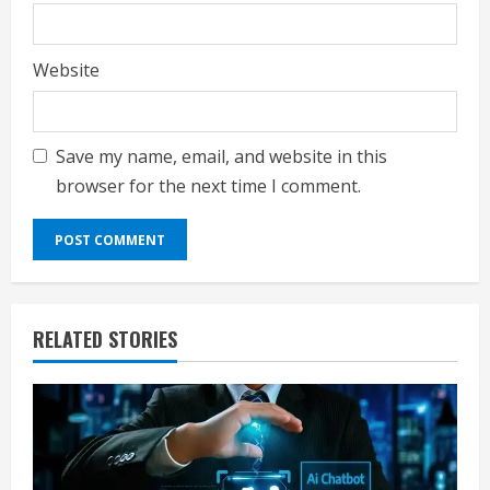
Website
Save my name, email, and website in this
browser for the next time I comment.
RELATED STORIES