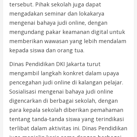
tersebut. Pihak sekolah juga dapat
mengadakan seminar dan lokakarya
mengenai bahaya judi online, dengan
mengundang pakar keamanan digital untuk
memberikan wawasan yang lebih mendalam
kepada siswa dan orang tua.
Dinas Pendidikan DKI Jakarta turut
mengambil langkah konkret dalam upaya
pencegahan judi online di kalangan pelajar.
Sosialisasi mengenai bahaya judi online
digencarkan di berbagai sekolah, dengan
para kepala sekolah diberikan pemahaman
tentang tanda-tanda siswa yang terindikasi
terlibat dalam aktivitas ini. Dinas Pendidikan