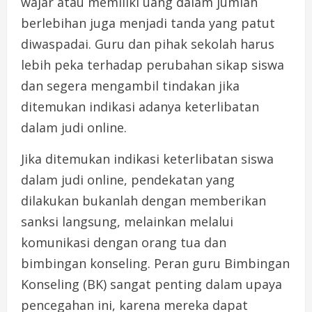
wajar atau memiliki uang dalam jumlah
berlebihan juga menjadi tanda yang patut
diwaspadai. Guru dan pihak sekolah harus
lebih peka terhadap perubahan sikap siswa
dan segera mengambil tindakan jika
ditemukan indikasi adanya keterlibatan
dalam judi online.
Jika ditemukan indikasi keterlibatan siswa
dalam judi online, pendekatan yang
dilakukan bukanlah dengan memberikan
sanksi langsung, melainkan melalui
komunikasi dengan orang tua dan
bimbingan konseling. Peran guru Bimbingan
Konseling (BK) sangat penting dalam upaya
pencegahan ini, karena mereka dapat