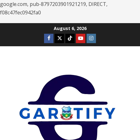
google.com, pub-8797203901921219, DIRECT,
f08c47fec0942fa0
Skip
August 6, 2026
to
Facebook
Twitter
Tiktok
Youtube
Instagram
content