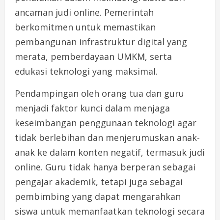
ancaman judi online. Pemerintah
berkomitmen untuk memastikan
pembangunan infrastruktur digital yang
merata, pemberdayaan UMKM, serta
edukasi teknologi yang maksimal.
Pendampingan oleh orang tua dan guru
menjadi faktor kunci dalam menjaga
keseimbangan penggunaan teknologi agar
tidak berlebihan dan menjerumuskan anak-
anak ke dalam konten negatif, termasuk judi
online. Guru tidak hanya berperan sebagai
pengajar akademik, tetapi juga sebagai
pembimbing yang dapat mengarahkan
siswa untuk memanfaatkan teknologi secara