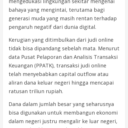
mengedukasi lingkungan sekitar mengenai
bahaya yang mengintai, terutama bagi
generasi muda yang masih rentan terhadap
pengaruh negatif dari dunia digital.
Kerugian yang ditimbulkan dari judi online
tidak bisa dipandang sebelah mata. Menurut
data Pusat Pelaporan dan Analisis Transaksi
Keuangan (PPATK), transaksi judi online
telah menyebabkan capital outflow atau
aliran dana keluar negeri hingga mencapai
ratusan triliun rupiah.
Dana dalam jumlah besar yang seharusnya
bisa digunakan untuk membangun ekonomi
dalam negeri justru mengalir ke luar negeri,