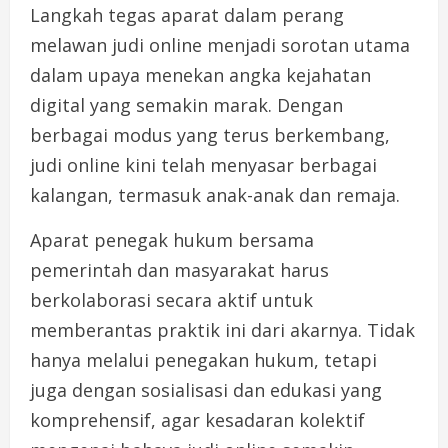
Langkah tegas aparat dalam perang
melawan judi online menjadi sorotan utama
dalam upaya menekan angka kejahatan
digital yang semakin marak. Dengan
berbagai modus yang terus berkembang,
judi online kini telah menyasar berbagai
kalangan, termasuk anak-anak dan remaja.
Aparat penegak hukum bersama
pemerintah dan masyarakat harus
berkolaborasi secara aktif untuk
memberantas praktik ini dari akarnya. Tidak
hanya melalui penegakan hukum, tetapi
juga dengan sosialisasi dan edukasi yang
komprehensif, agar kesadaran kolektif