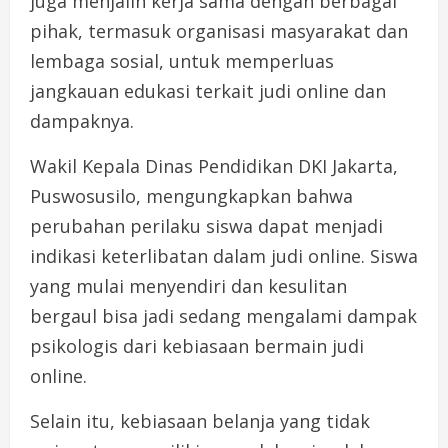
juga menjalin kerja sama dengan berbagai
pihak, termasuk organisasi masyarakat dan
lembaga sosial, untuk memperluas
jangkauan edukasi terkait judi online dan
dampaknya.
Wakil Kepala Dinas Pendidikan DKI Jakarta,
Puswosusilo, mengungkapkan bahwa
perubahan perilaku siswa dapat menjadi
indikasi keterlibatan dalam judi online. Siswa
yang mulai menyendiri dan kesulitan
bergaul bisa jadi sedang mengalami dampak
psikologis dari kebiasaan bermain judi
online.
Selain itu, kebiasaan belanja yang tidak