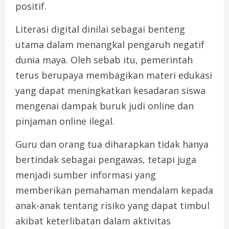
positif.
Literasi digital dinilai sebagai benteng
utama dalam menangkal pengaruh negatif
dunia maya. Oleh sebab itu, pemerintah
terus berupaya membagikan materi edukasi
yang dapat meningkatkan kesadaran siswa
mengenai dampak buruk judi online dan
pinjaman online ilegal.
Guru dan orang tua diharapkan tidak hanya
bertindak sebagai pengawas, tetapi juga
menjadi sumber informasi yang
memberikan pemahaman mendalam kepada
anak-anak tentang risiko yang dapat timbul
akibat keterlibatan dalam aktivitas