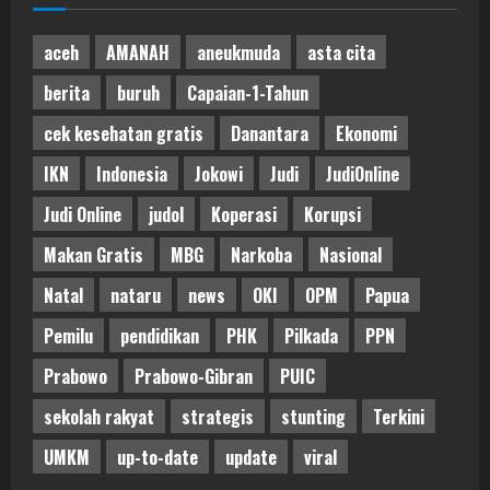
aceh
AMANAH
aneukmuda
asta cita
berita
buruh
Capaian-1-Tahun
cek kesehatan gratis
Danantara
Ekonomi
IKN
Indonesia
Jokowi
Judi
JudiOnline
Judi Online
judol
Koperasi
Korupsi
Makan Gratis
MBG
Narkoba
Nasional
Natal
nataru
news
OKI
OPM
Papua
Pemilu
pendidikan
PHK
Pilkada
PPN
Prabowo
Prabowo-Gibran
PUIC
sekolah rakyat
strategis
stunting
Terkini
UMKM
up-to-date
update
viral