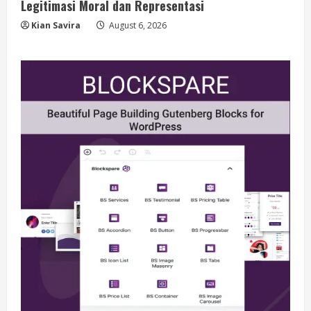
Legitimasi Moral dan Representasi
Kian Savira
August 6, 2026
Berita
Pemerintah Perkuat Ekosistem Media
Digital Nasional Hadapi Perang
Algoritma AI
2
August 6, 2026