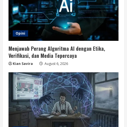
Opini
Menjawab Perang Algoritma AI dengan Etika,
Verifikasi, dan Media Tepercaya
Kian Savira
August 6, 2026