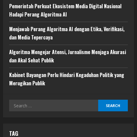
Pemerintah Perkuat Ekosistem Media Digital Nasional
Hadapi Perang Algoritma AI
Menjawab Perang Algoritma AI dengan Etika, Verifikasi,
dan Media Tepercaya
Algoritma Mengejar Atensi, Jurnalisme Menjaga Akurasi
dan Akal Sehat Publik
Kabinet Bayangan Perlu Hindari Kegaduhan Politik yang
Merugikan Publik
Search
for:
TAG