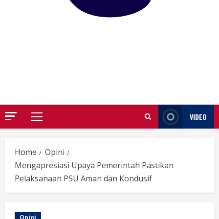
GARUTIFY
WARTA WEWENGKON SUNDA GARUT
VIDEO
Primary
Menu
Home
Opini
Mengapresiasi Upaya Pemerintah Pastikan
Pelaksanaan PSU Aman dan Kondusif
Opini