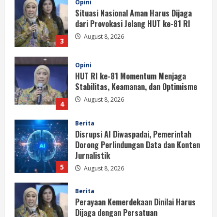
Situasi Nasional Aman Harus Dijaga
dari Provokasi Jelang HUT ke-81 RI
August 8, 2026
3
Opini
HUT RI ke-81 Momentum Menjaga
Stabilitas, Keamanan, dan Optimisme
August 8, 2026
4
Berita
Disrupsi AI Diwaspadai, Pemerintah
Dorong Perlindungan Data dan Konten
Jurnalistik
5
August 8, 2026
Berita
Perayaan Kemerdekaan Dinilai Harus
Dijaga dengan Persatuan