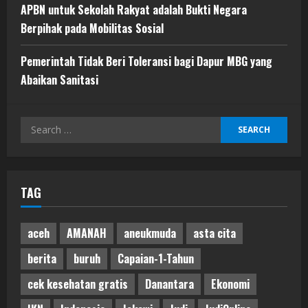
APBN untuk Sekolah Rakyat adalah Bukti Negara
Berpihak pada Mobilitas Sosial
Pemerintah Tidak Beri Toleransi bagi Dapur MBG yang
Abaikan Sanitasi
Search
for:
TAG
aceh
AMANAH
aneukmuda
asta cita
berita
buruh
Capaian-1-Tahun
cek kesehatan gratis
Danantara
Ekonomi