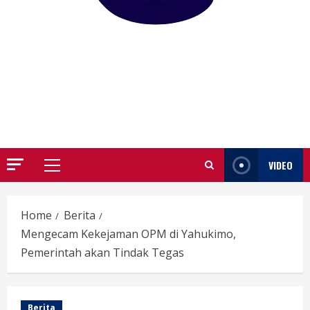
GARUTIFY
WARTA WEWENGKON SUNDA GARUT
VIDEO
Primary
Menu
Home
Berita
Mengecam Kekejaman OPM di Yahukimo,
Pemerintah akan Tindak Tegas
Berita