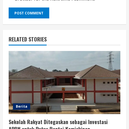
RELATED STORIES
Berita
Sekolah Rakyat Ditegaskan sebagai Investasi
APBN untuk Putus Rantai Kemiskinan