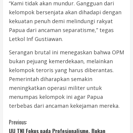
“Kami tidak akan mundur. Gangguan dari
kelompok bersenjata akan dihadapi dengan
kekuatan penuh demi melindungi rakyat
Papua dari ancaman separatisme,” tegas
Letkol Inf Gustiawan.
Serangan brutal ini menegaskan bahwa OPM
bukan pejuang kemerdekaan, melainkan
kelompok teroris yang harus diberantas.
Pemerintah diharapkan semakin
meningkatkan operasi militer untuk
menumpas kelompok ini agar Papua
terbebas dari ancaman kekejaman mereka.
C
Previous:
UU TNI Fokus pada Profesionalisme, Bukan