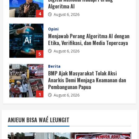
Algoritma AI
4
August 6, 2026
Opini
Menjawab Perang Algoritma AI dengan
Etika, Verifikasi, dan Media Tepercaya
August 6, 2026
5
Berita
BMP Ajak Masyarakat Tolak Aksi
Anarkis Demi Menjaga Keamanan dan
Pembangunan Papua
1
August 6, 2026
Berita
BMP Kecam Aksi KNPB, Serukan
ANJEUN BISA WAÉ LEUNGIT
Persatuan Demi Papua yang Kondusif
August 6, 2026
2