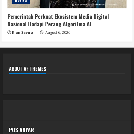
Berita
Pemerintah Perkuat Ekosistem Media Digital
Nasional Hadapi Perang Algoritma AI
Kian Savira
August 6, 2026
ABOUT AF THEMES
POS ANYAR