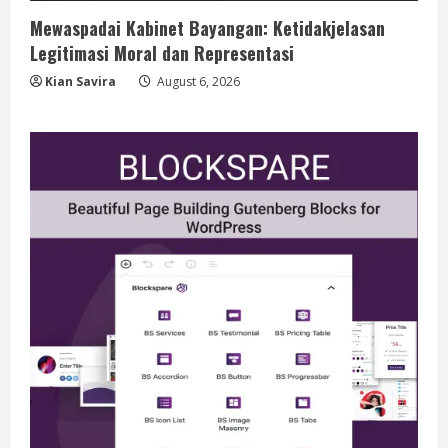
Mewaspadai Kabinet Bayangan: Ketidakjelasan
Legitimasi Moral dan Representasi
Kian Savira
August 6, 2026
Berita
BMP Kecam Aksi KNPB, Serukan
Persatuan Demi Papua yang Kondusif