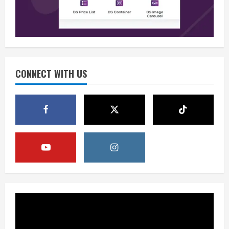
August 6, 2026
2
Berita
Perang Algoritma AI Makin Kompleks,
Publik Diminta Verifikasi Informasi
Digital
CONNECT WITH US
3
August 6, 2026
Berita
Pemerintah Perkuat Ekosistem Media
Digital Nasional Hadapi Perang
Algoritma AI
4
August 6, 2026
Opini
Menjawab Perang Algoritma AI dengan
Etika, Verifikasi, dan Media Tepercaya
August 6, 2026
5