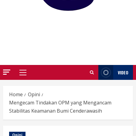
GARUTIFY
WARTA WEWENGKON SUNDA GARUT
VIDEO
Primary
Menu
Home
Opini
Mengecam Tindakan OPM yang Mengancam
Stabilitas Keamanan Bumi Cenderawasih
Opini