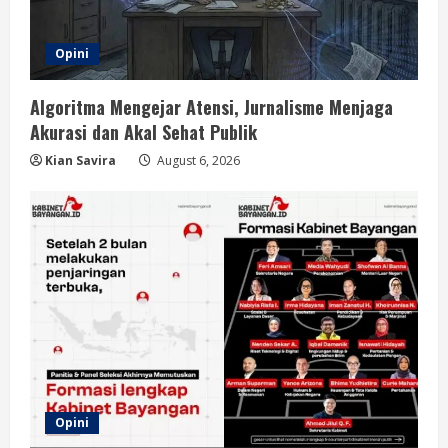
Opini
Algoritma Mengejar Atensi, Jurnalisme Menjaga
Akurasi dan Akal Sehat Publik
Kian Savira
August 6, 2026
Opini