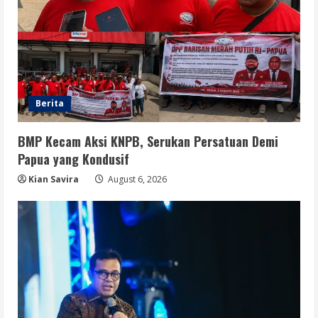
Berita
BMP Kecam Aksi KNPB, Serukan Persatuan Demi
Papua yang Kondusif
Kian Savira
August 6, 2026