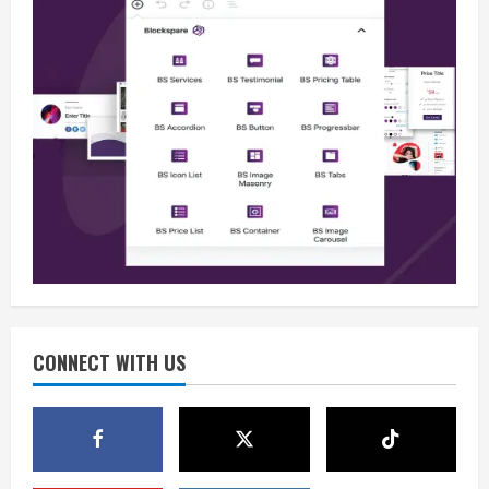
Berita
Situasi Nasional Aman, Publik Diminta
Waspadai Provokasi Jelang HUT RI
August 8, 2026
2
Opini
Situasi Nasional Aman Harus Dijaga
dari Provokasi Jelang HUT ke-81 RI
CONNECT WITH US
August 8, 2026
3
Opini
HUT RI ke-81 Momentum Menjaga
Stabilitas, Keamanan, dan Optimisme