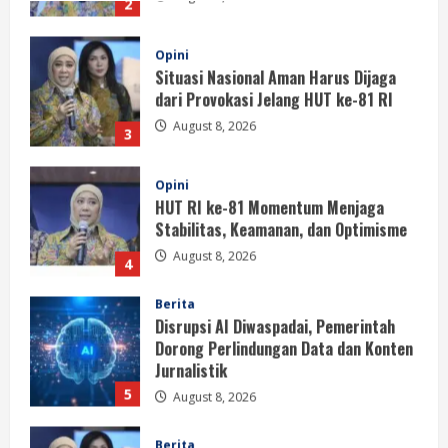
Opini
Situasi Nasional Aman Harus Dijaga
dari Provokasi Jelang HUT ke-81 RI
August 8, 2026
3
Opini
HUT RI ke-81 Momentum Menjaga
Stabilitas, Keamanan, dan Optimisme
August 8, 2026
4
Berita
Disrupsi AI Diwaspadai, Pemerintah
Dorong Perlindungan Data dan Konten
Jurnalistik
5
August 8, 2026
Berita
Perayaan Kemerdekaan Dinilai Harus