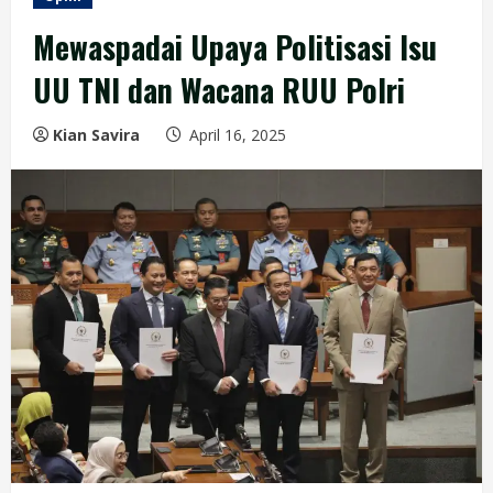
Mewaspadai Upaya Politisasi Isu
UU TNI dan Wacana RUU Polri
Kian Savira
April 16, 2025