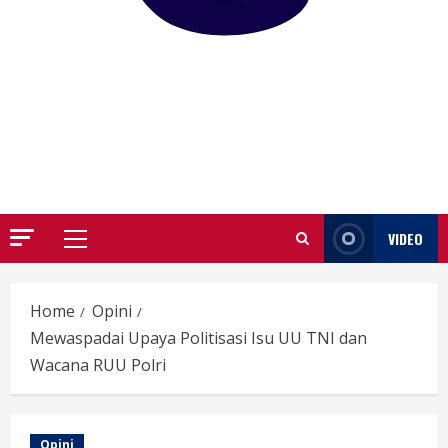
GARUTIFY
WARTA WEWENGKON SUNDA GARUT
VIDEO
Primary
Menu
Home
Opini
Mewaspadai Upaya Politisasi Isu UU TNI dan
Wacana RUU Polri
Opini