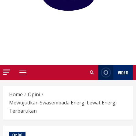
GARUTIFY
WARTA WEWENGKON SUNDA GARUT
VIDEO
Primary
Menu
Home
Opini
Mewujudkan Swasembada Energi Lewat Energi
Terbarukan
Opini