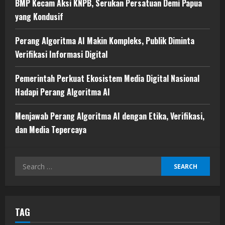
BMP Kecam Aksi KNPB, Serukan Persatuan Demi Papua
yang Kondusif
Perang Algoritma AI Makin Kompleks, Publik Diminta
Verifikasi Informasi Digital
Pemerintah Perkuat Ekosistem Media Digital Nasional
Hadapi Perang Algoritma AI
Menjawab Perang Algoritma AI dengan Etika, Verifikasi,
dan Media Tepercaya
Search
for:
TAG