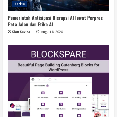
Berita
Pemerintah Antisipasi Disrupsi AI lewat Perpres
Peta Jalan dan Etika AI
Kian Savira
August 8, 2026
Berita