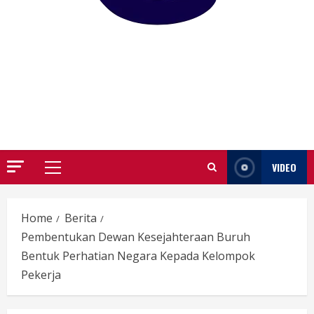
GARUTIFY
WARTA WEWENGKON SUNDA GARUT
VIDEO
Primary
Menu
Home
Berita
Pembentukan Dewan Kesejahteraan Buruh
Bentuk Perhatian Negara Kepada Kelompok
Pekerja