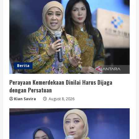
Berita
Perayaan Kemerdekaan Dinilai Harus Dijaga
dengan Persatuan
Kian Savira
August 8, 2026