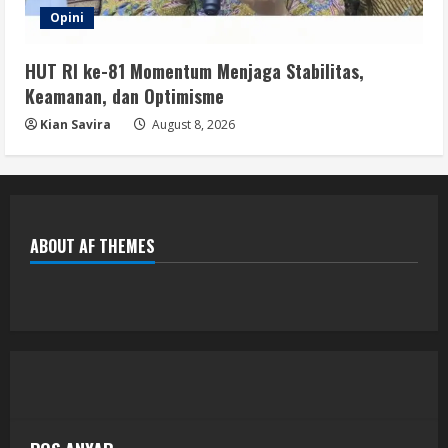
Opini
HUT RI ke-81 Momentum Menjaga Stabilitas,
Keamanan, dan Optimisme
Kian Savira
August 8, 2026
ABOUT AF THEMES