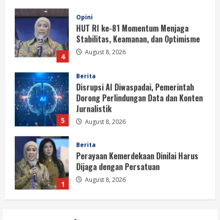
Opini
HUT RI ke-81 Momentum Menjaga
Stabilitas, Keamanan, dan Optimisme
August 8, 2026
4
Berita
Disrupsi AI Diwaspadai, Pemerintah
Dorong Perlindungan Data dan Konten
Jurnalistik
5
August 8, 2026
Berita
Perayaan Kemerdekaan Dinilai Harus
Dijaga dengan Persatuan
August 8, 2026
1
Berita
Situasi Nasional Aman, Publik Diminta