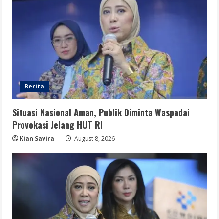
August 8, 2026
Berita
Situasi Nasional Aman, Publik Diminta Waspadai
Provokasi Jelang HUT RI
Kian Savira
August 8, 2026