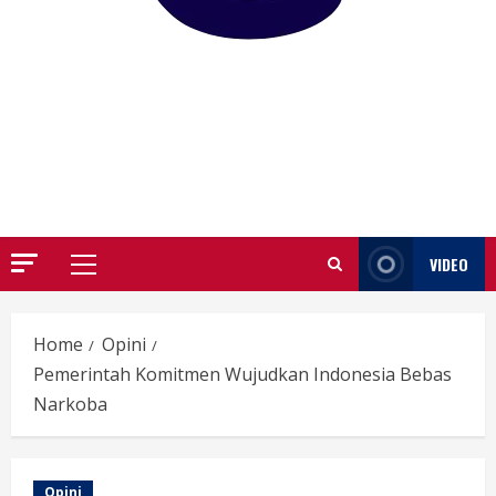
GARUTIFY
WARTA WEWENGKON SUNDA GARUT
VIDEO
Primary
Menu
Home
Opini
Pemerintah Komitmen Wujudkan Indonesia Bebas
Narkoba
Opini