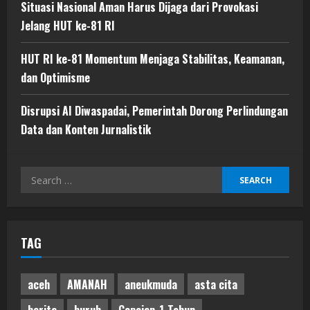
Situasi Nasional Aman Harus Dijaga dari Provokasi
Jelang HUT ke-81 RI
HUT RI ke-81 Momentum Menjaga Stabilitas, Keamanan,
dan Optimisme
Disrupsi AI Diwaspadai, Pemerintah Dorong Perlindungan
Data dan Konten Jurnalistik
Search
for:
TAG
aceh
AMANAH
aneukmuda
asta cita
berita
buruh
Capaian-1-Tahun