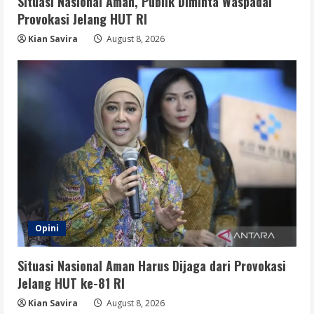
Situasi Nasional Aman, Publik Diminta Waspadai
Provokasi Jelang HUT RI
Kian Savira
August 8, 2026
Opini
Situasi Nasional Aman Harus Dijaga dari Provokasi
Jelang HUT ke-81 RI
Kian Savira
August 8, 2026