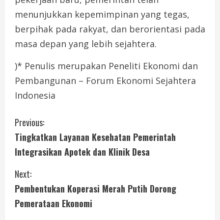
menunjukkan kepemimpinan yang tegas,
berpihak pada rakyat, dan berorientasi pada
masa depan yang lebih sejahtera.
)* Penulis merupakan Peneliti Ekonomi dan
Pembangunan – Forum Ekonomi Sejahtera
Indonesia
C
Previous:
Tingkatkan Layanan Kesehatan Pemerintah
o
Integrasikan Apotek dan Klinik Desa
n
Next:
t
Pembentukan Koperasi Merah Putih Dorong
i
Pemerataan Ekonomi