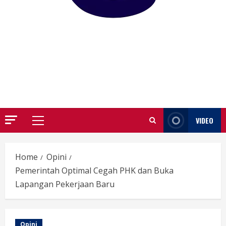
GARUTIFY
WARTA WEWENGKON SUNDA GARUT
VIDEO
Primary
Menu
Home
Opini
Pemerintah Optimal Cegah PHK dan Buka
Lapangan Pekerjaan Baru
Opini