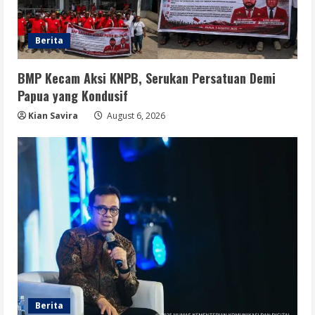
Berita
BMP Kecam Aksi KNPB, Serukan Persatuan Demi
Papua yang Kondusif
Kian Savira
August 6, 2026
Berita