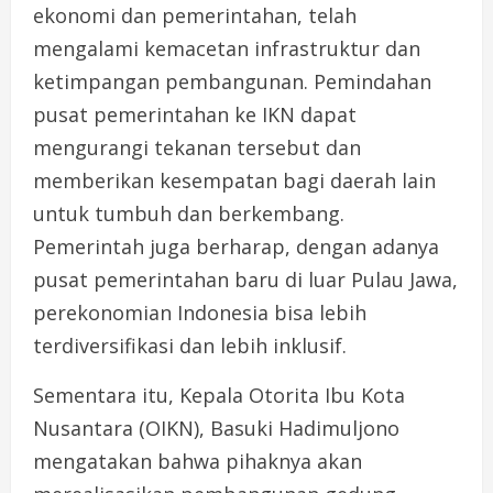
ekonomi dan pemerintahan, telah
mengalami kemacetan infrastruktur dan
ketimpangan pembangunan. Pemindahan
pusat pemerintahan ke IKN dapat
mengurangi tekanan tersebut dan
memberikan kesempatan bagi daerah lain
untuk tumbuh dan berkembang.
Pemerintah juga berharap, dengan adanya
pusat pemerintahan baru di luar Pulau Jawa,
perekonomian Indonesia bisa lebih
terdiversifikasi dan lebih inklusif.
Sementara itu, Kepala Otorita Ibu Kota
Nusantara (OIKN), Basuki Hadimuljono
mengatakan bahwa pihaknya akan