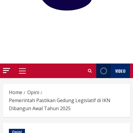
GARUTIFY
WARTA WEWENGKON SUNDA GARUT
VIDEO
Primary
Menu
Home
Opini
Pemerintah Pastikan Gedung Legislatif di IKN
Dibangun Awal Tahun 2025
Opini