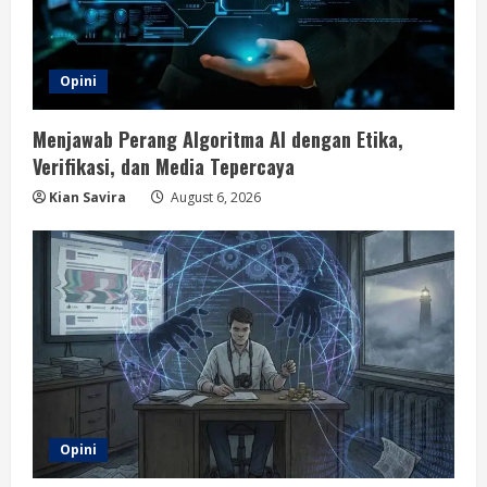
Opini
Menjawab Perang Algoritma AI dengan Etika,
Verifikasi, dan Media Tepercaya
Kian Savira
August 6, 2026
Opini