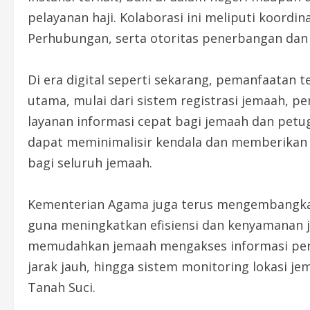
pelayanan haji. Kolaborasi ini meliputi koord
Perhubungan, serta otoritas penerbangan dan 
Di era digital seperti sekarang, pemanfaatan t
utama, mulai dari sistem registrasi jemaah, p
layanan informasi cepat bagi jemaah dan petu
dapat meminimalisir kendala dan memberikan 
bagi seluruh jemaah.
Kementerian Agama juga terus mengembangkan i
guna meningkatkan efisiensi dan kenyamanan je
memudahkan jemaah mengakses informasi penti
jarak jauh, hingga sistem monitoring lokasi 
Tanah Suci.