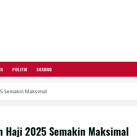
GARUTIFY
WARTA WEWENGKON SUNDA GARUT
IS
POLITIK
SOSBUD
25 Semakin Maksimal
n Haji 2025 Semakin Maksimal