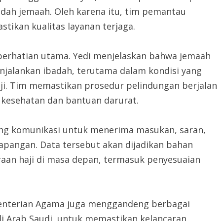
adah jemaah. Oleh karena itu, tim pemantau
kan kualitas layanan terjaga.
 perhatian utama. Yedi menjelaskan bahwa jemaah
njalankan ibadah, terutama dalam kondisi yang
aji. Tim memastikan prosedur pelindungan berjalan
 kesehatan dan bantuan darurat.
ng komunikasi untuk menerima masukan, saran,
 lapangan. Data tersebut akan dijadikan bahan
raan haji di masa depan, termasuk penyesuaian
menterian Agama juga menggandeng berbagai
 di Arab Saudi, untuk memastikan kelancaran