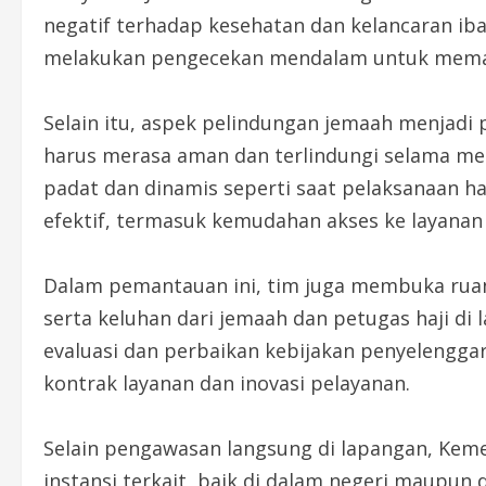
negatif terhadap kesehatan dan kelancaran ib
melakukan pengecekan mendalam untuk memasti
Selain itu, aspek pelindungan jemaah menjadi
harus merasa aman dan terlindungi selama me
padat dan dinamis seperti saat pelaksanaan h
efektif, termasuk kemudahan akses ke layanan
Dalam pemantauan ini, tim juga membuka rua
serta keluhan dari jemaah dan petugas haji di
evaluasi dan perbaikan kebijakan penyelengga
kontrak layanan dan inovasi pelayanan.
Selain pengawasan langsung di lapangan, Ke
instansi terkait, baik di dalam negeri maupun