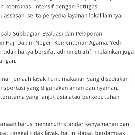
in koordinasi intensif dengan Petugas
uassasah, serta penyedia layanan lokal lainnya.
pala Subbagian Evaluasi dan Pelaporan
an Haji Dalam Negeri Kementerian Agama, Yedi
idak hanya bersifat administratif, melainkan juga
pangan.
amar jemaah layak huni, makanan yang disediakan
transportasi yang digunakan aman dan nyaman.
, terutama yang lanjut usia atau berkebutuhan
 jemaah harus memenuhi standar kenyamanan dan
pat tinggal tidak layak, hal ini dapat berdampak