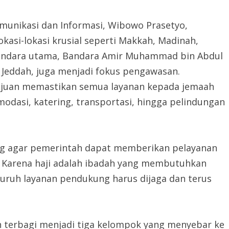
munikasi dan Informasi, Wibowo Prasetyo,
asi-lokasi krusial seperti Makkah, Madinah,
a bandara utama, Bandara Amir Muhammad bin Abdul
i Jeddah, juga menjadi fokus pengawasan.
ujuan memastikan semua layanan kepada jemaah
omodasi, katering, transportasi, hingga pelindungan
g agar pemerintah dapat memberikan pelayanan
. Karena haji adalah ibadah yang membutuhkan
eluruh layanan pendukung harus dijaga dan terus
n terbagi menjadi tiga kelompok yang menyebar ke