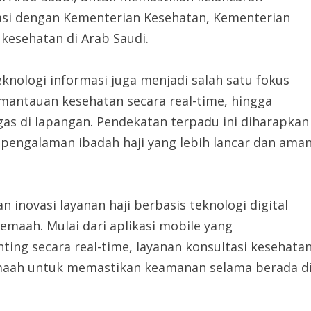
inasi dengan Kementerian Kesehatan, Kementerian
kesehatan di Arab Saudi.
eknologi informasi juga menjadi salah satu fokus
emantauan kesehatan secara real-time, hingga
gas di lapangan. Pendekatan terpadu ini diharapkan
pengalaman ibadah haji yang lebih lancar dan ama
novasi layanan haji berbasis teknologi digital
maah. Mulai dari aplikasi mobile yang
ng secara real-time, layanan konsultasi kesehata
jemaah untuk memastikan keamanan selama berada d