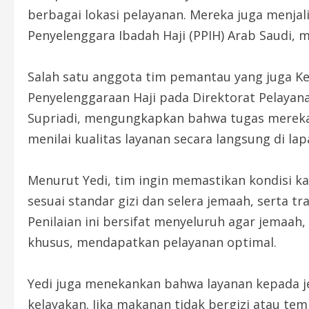
berbagai lokasi pelayanan. Mereka juga menjal
Penyelenggara Ibadah Haji (PPIH) Arab Saudi, m
Salah satu anggota tim pemantau yang juga Ke
Penyelenggaraan Haji pada Direktorat Pelayan
Supriadi, mengungkapkan bahwa tugas mereka t
menilai kualitas layanan secara langsung di la
Menurut Yedi, tim ingin memastikan kondisi k
sesuai standar gizi dan selera jemaah, serta 
Penilaian ini bersifat menyeluruh agar jemaah
khusus, mendapatkan pelayanan optimal.
Yedi juga menekankan bahwa layanan kepada
kelayakan. Jika makanan tidak bergizi atau tem