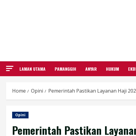
LAMAN UTAMA
PAMANGGIH
ANYAR
HUKUM
EKB
Home
Opini
Pemerintah Pastikan Layanan Haji 20
Opini
Pemerintah Pastikan Layana