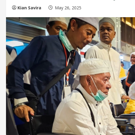
Kian Savira
May 26, 2025