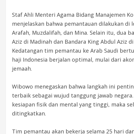
Staf Ahli Menteri Agama Bidang Manajemen Ko
menjelaskan bahwa pemantauan dilakukan di lok
Arafah, Muzdalifah, dan Mina. Selain itu, du
Aziz di Madinah dan Bandara King Abdul Aziz d
Kedatangan tim pemantau ke Arab Saudi bert
haji Indonesia berjalan optimal, mulai dari ak
jemaah.
Wibowo menegaskan bahwa langkah ini pentin
terbaik sebagai wujud tanggung jawab negara
kesiapan fisik dan mental yang tinggi, maka s
ditingkatkan.
Tim pemantau akan bekerja selama 25 hari da