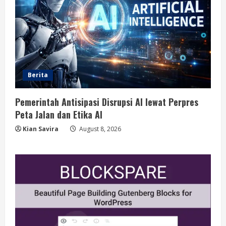
Berita
Pemerintah Antisipasi Disrupsi AI lewat Perpres
Peta Jalan dan Etika AI
Kian Savira
August 8, 2026