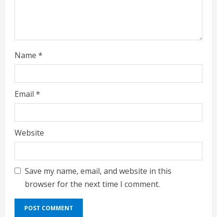
n
g
Name
*
Email
*
Website
Save my name, email, and website in this
browser for the next time I comment.