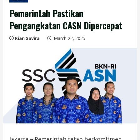
Pemerintah Pastikan
Pengangkatan CASN Dipercepat
Kian Savira
March 22, 2025
Jakarta – Pemerintah tetap berkomitmen