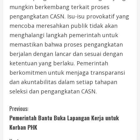
mungkin berkembang terkait proses
pengangkatan CASN. Isu-isu provokatif yang
mencoba meresahkan publik tidak akan
menghalangi langkah pemerintah untuk
memastikan bahwa proses pengangkatan
berjalan dengan lancar dan sesuai dengan
ketentuan yang berlaku. Pemerintah
berkomitmen untuk menjaga transparansi
dan akuntabilitas dalam setiap tahapan
seleksi dan pengangkatan CASN.
C
Previous:
Pemerintah Bantu Buka Lapangan Kerja untuk
o
Korban PHK
n