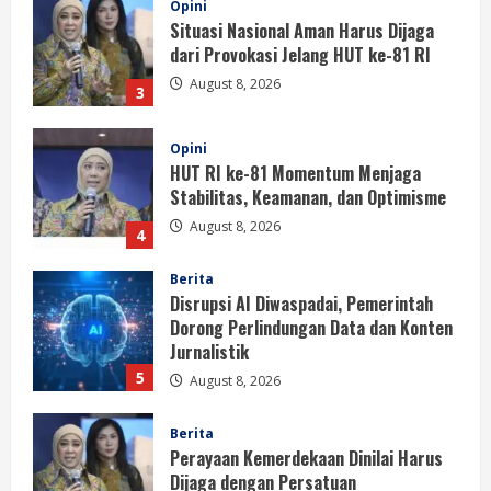
Opini
Situasi Nasional Aman Harus Dijaga
dari Provokasi Jelang HUT ke-81 RI
August 8, 2026
3
Opini
HUT RI ke-81 Momentum Menjaga
Stabilitas, Keamanan, dan Optimisme
August 8, 2026
4
Berita
Disrupsi AI Diwaspadai, Pemerintah
Dorong Perlindungan Data dan Konten
Jurnalistik
5
August 8, 2026
Berita
Perayaan Kemerdekaan Dinilai Harus
Dijaga dengan Persatuan