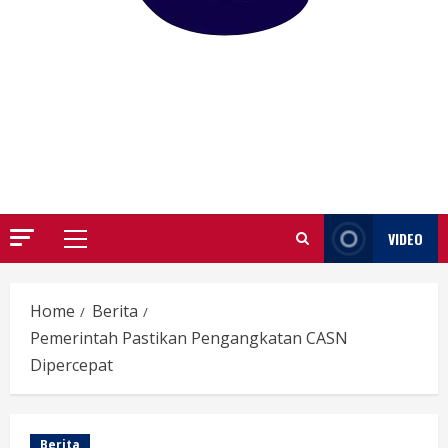
GARUTIFY
WARTA WEWENGKON SUNDA GARUT
VIDEO
Primary
Menu
Home
Berita
Pemerintah Pastikan Pengangkatan CASN
Dipercepat
Berita