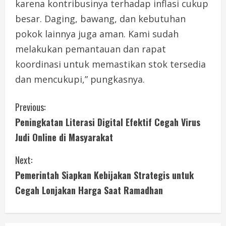
karena kontribusinya terhadap inflasi cukup
besar. Daging, bawang, dan kebutuhan
pokok lainnya juga aman. Kami sudah
melakukan pemantauan dan rapat
koordinasi untuk memastikan stok tersedia
dan mencukupi,” pungkasnya.
C
Previous:
Peningkatan Literasi Digital Efektif Cegah Virus
o
Judi Online di Masyarakat
n
Next:
t
Pemerintah Siapkan Kebijakan Strategis untuk
i
Cegah Lonjakan Harga Saat Ramadhan
n