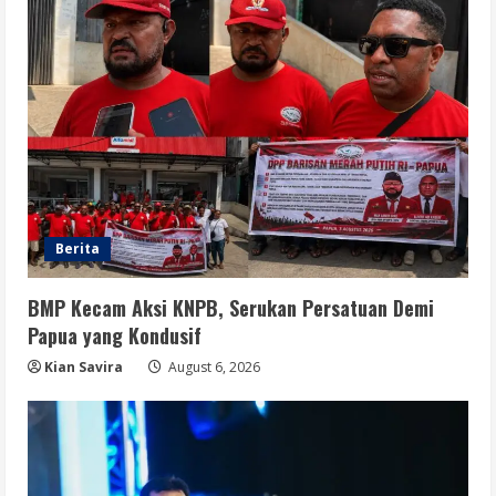
5
Berita
BMP Kecam Aksi KNPB, Serukan Persatuan Demi
Papua yang Kondusif
Kian Savira
August 6, 2026