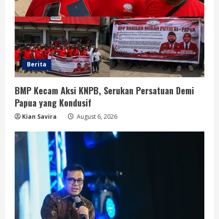
Berita
BMP Kecam Aksi KNPB, Serukan Persatuan Demi
Papua yang Kondusif
Kian Savira
August 6, 2026