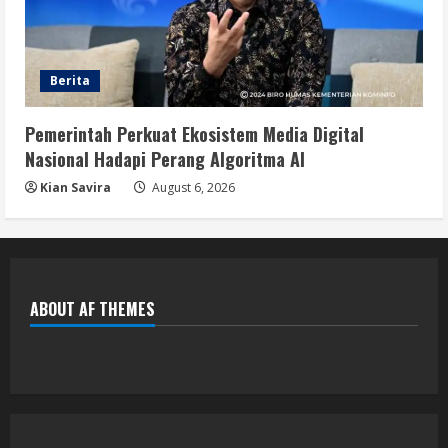
Berita
Pemerintah Perkuat Ekosistem Media Digital
Nasional Hadapi Perang Algoritma AI
Kian Savira
August 6, 2026
ABOUT AF THEMES