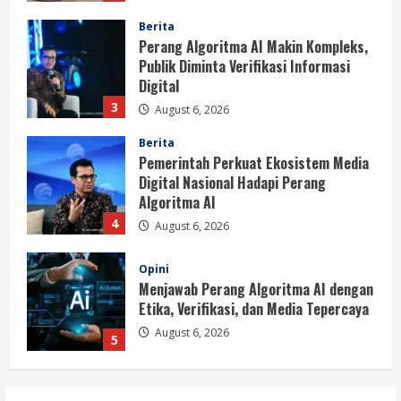
Berita
Pemerintah Perkuat Ekosistem Media
Digital Nasional Hadapi Perang
Algoritma AI
4
August 6, 2026
Opini
Menjawab Perang Algoritma AI dengan
Etika, Verifikasi, dan Media Tepercaya
August 6, 2026
5
Berita
BMP Ajak Masyarakat Tolak Aksi
Anarkis Demi Menjaga Keamanan dan
Pembangunan Papua
1
August 6, 2026
Berita