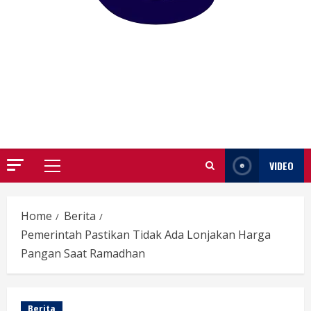
GARUTIFY
WARTA WEWENGKON SUNDA GARUT
VIDEO
Primary
Menu
Home
Berita
Pemerintah Pastikan Tidak Ada Lonjakan Harga
Pangan Saat Ramadhan
Berita