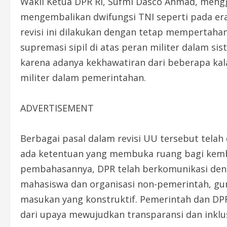
Wakil Ketua DPR RI, Sufmi Dasco Ahmad, mengg
mengembalikan dwifungsi TNI seperti pada e
revisi ini dilakukan dengan tetap mempertah
supremasi sipil di atas peran militer dalam si
karena adanya kekhawatiran dari beberapa kal
militer dalam pemerintahan.
ADVERTISEMENT
Berbagai pasal dalam revisi UU tersebut tela
ada ketentuan yang membuka ruang bagi kemba
pembahasannya, DPR telah berkomunikasi den
mahasiswa dan organisasi non-pemerintah, g
masukan yang konstruktif. Pemerintah dan D
dari upaya mewujudkan transparansi dan inklu