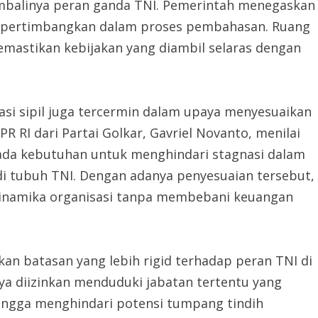
mbalinya peran ganda TNI. Pemerintah menegaskan
 dipertimbangkan dalam proses pembahasan. Ruang
emastikan kebijakan yang diambil selaras dengan
i sipil juga tercermin dalam upaya menyesuaikan
PR RI dari Partai Golkar, Gavriel Novanto, menilai
ada kebutuhan untuk menghindari stagnasi dalam
 tubuh TNI. Dengan adanya penyesuaian tersebut,
inamika organisasi tanpa membebani keuangan
skan batasan yang lebih rigid terhadap peran TNI di
nya diizinkan menduduki jabatan tertentu yang
hingga menghindari potensi tumpang tindih