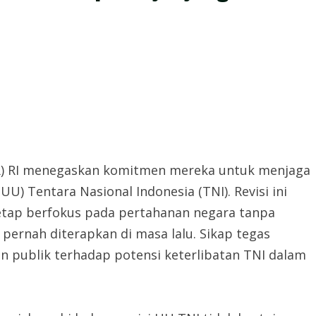
R) RI menegaskan komitmen mereka untuk menjaga
U) Tentara Nasional Indonesia (TNI). Revisi ini
tetap berfokus pada pertahanan negara tanpa
ernah diterapkan di masa lalu. Sikap tegas
n publik terhadap potensi keterlibatan TNI dalam