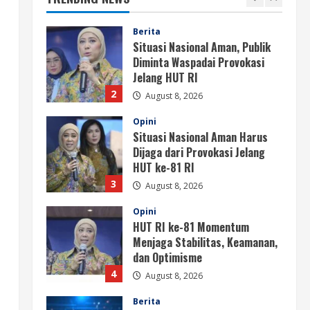
1
Berita
Situasi Nasional Aman, Publik
Diminta Waspadai Provokasi
Jelang HUT RI
2
August 8, 2026
Opini
Situasi Nasional Aman Harus
Dijaga dari Provokasi Jelang
HUT ke-81 RI
3
August 8, 2026
Opini
HUT RI ke-81 Momentum
Menjaga Stabilitas, Keamanan,
dan Optimisme
4
August 8, 2026
Berita