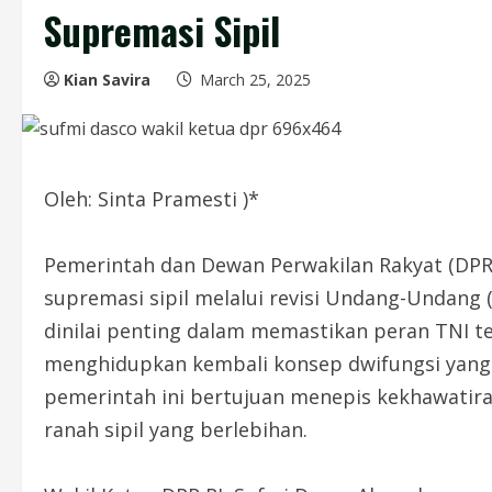
Supremasi Sipil
Kian Savira
March 25, 2025
Oleh: Sinta Pramesti )*
Pemerintah dan Dewan Perwakilan Rakyat (DP
supremasi sipil melalui revisi Undang-Undang (U
dinilai penting dalam memastikan peran TNI 
menghidupkan kembali konsep dwifungsi yang p
pemerintah ini bertujuan menepis kekhawatira
ranah sipil yang berlebihan.