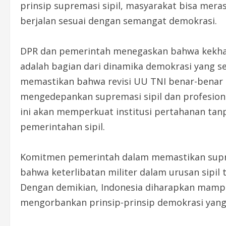
prinsip supremasi sipil, masyarakat bisa mer
berjalan sesuai dengan semangat demokrasi.
DPR dan pemerintah menegaskan bahwa kekha
adalah bagian dari dinamika demokrasi yang s
memastikan bahwa revisi UU TNI benar-benar 
mengedepankan supremasi sipil dan profesio
ini akan memperkuat institusi pertahanan ta
pemerintahan sipil.
Komitmen pemerintah dalam memastikan suprem
bahwa keterlibatan militer dalam urusan sipil 
Dengan demikian, Indonesia diharapkan mampu
mengorbankan prinsip-prinsip demokrasi yang