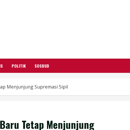
GARUTIFY
WARTA WEWENGKON SUNDA GARUT
IS
POLITIK
SOSBUD
ap Menjunjung Supremasi Sipil
 Baru Tetap Menjunjung