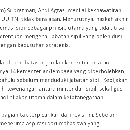
) Supratman, Andi Agtas, menilai kekhawatiran
 UU TNI tidak beralasan. Menurutnya, naskah akhir
asi sipil sebagai prinsip utama yang tidak bisa
tentuan mengenai jabatan sipil yang boleh diisi
 dengan kebutuhan strategis.
 adalah pembatasan jumlah kementerian atau
 Hanya 14 kementerian/lembaga yang diperbolehkan,
h dahulu sebelum menduduki jabatan sipil. Kebijakan
h kewenangan antara militer dan sipil, sekaligus
adi pijakan utama dalam ketatanegaraan.
agian tak terpisahkan dari revisi ini. Sebelum
menerima aspirasi dari mahasiswa yang