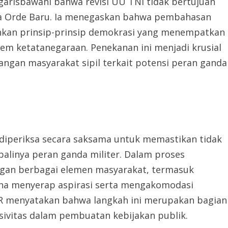
arisbawahi bahwa revisi UU TNI tidak bertujuan
ra Orde Baru. Ia menegaskan bahwa pembahasan
ankan prinsip-prinsip demokrasi yang menempatkan
stem ketatanegaraan. Penekanan ini menjadi krusial
angan masyarakat sipil terkait potensi peran ganda
h diperiksa secara saksama untuk memastikan tidak
linya peran ganda militer. Dalam proses
gan berbagai elemen masyarakat, termasuk
una menyerap aspirasi serta mengakomodasi
PR menyatakan bahwa langkah ini merupakan bagian
sivitas dalam pembuatan kebijakan publik.