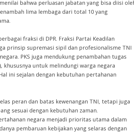
menilai bahwa perluasan jabatan yang bisa diisi ole
menambah lima lembaga dari total 10 yang
ama.
erbagai fraksi di DPR. Fraksi Partai Keadilan
a prinsip supremasi sipil dan profesionalisme TNI
 negara. PKS juga mendukung penambahan tugas
P), khususnya untuk melindungi warga negara
 Hal ini sejalan dengan kebutuhan pertahanan
las peran dan batas kewenangan TNI, tetapi juga
ang sesuai dengan kebutuhan zaman.
ertahanan negara menjadi prioritas utama dalam
adanya pembaruan kebijakan yang selaras dengan