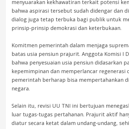
menyuarakan kekhawatiran terkait potensi ke
bahwa aspirasi tersebut sudah didengar dan
dialog juga tetap terbuka bagi publik untuk m
prinsip-prinsip demokrasi dan keterbukaan.
Komitmen pemerintah dalam menjaga supremas
batas usia pensiun prajurit. Anggota Komisi I D
bahwa penyesuaian usia pensiun didasarkan p
kepemimpinan dan memperlancar regenerasi di
pemerintah berharap bisa mempertahankan d
negara.
Selain itu, revisi UU TNI ini bertujuan menega
luar tugas-tugas pertahanan. Prajurit aktif ha
diatur secara ketat dalam undang-undang, se