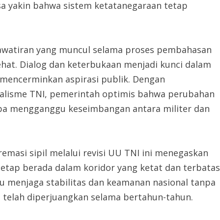
asa yakin bahwa sistem ketatanegaraan tetap
watiran yang muncul selama proses pembahasan
ehat. Dialog dan keterbukaan menjadi kunci dalam
mencerminkan aspirasi publik. Dengan
nalisme TNI, pemerintah optimis bahwa perubahan
npa mengganggu keseimbangan antara militer dan
asi sipil melalui revisi UU TNI ini menegaskan
tetap berada dalam koridor yang ketat dan terbatas
 menjaga stabilitas dan keamanan nasional tanpa
 telah diperjuangkan selama bertahun-tahun.